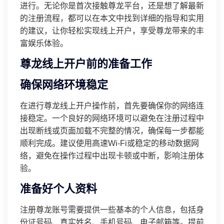
进行。无论你是首次接触尊龙平台，还是想了解最新
的注册流程，都可以在本文中找到详细的指导和实用
的建议，让你轻松实现线上开户，享受尊龙带来的丰
富娱乐体验。
尊龙线上开户前的准备工作
确保网络环境稳定
在进行尊龙线上开户操作前，首先要确保你的网络连
接稳定。一个良好的网络环境可以避免在注册过程中
出现断线或页面加载不完整的情况，确保每一步都能
顺利完成。建议使用高速Wi-Fi或稳定的移动数据网
络，避免在操作过程中出现卡顿或中断，影响注册体
验。
准备好个人资料
注册尊龙账号需要提供一些基本的个人信息，包括身
份证号码、真实姓名、手机号码、电子邮箱等。提前