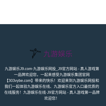
九游娱乐J9.com·九游娱乐网投_J9官方网站 - 真人游戏第
一品牌欢迎您，一起来感受九游娱乐集团官网
【303vybe.com】带来的快乐！欢迎来到九游娱乐网投和
我们一起体验九游娱乐在线、九游娱乐官方入口最优质的
在线服务！九游娱乐在线·J9官方网站 - 真人游戏第一品牌
欢迎您！