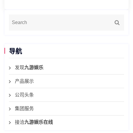
导航
发现
九游娱乐
产品展示
公司头条
集团服务
接洽
九游娱乐在线