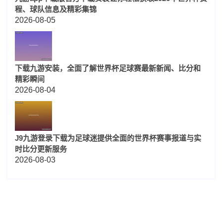
程、球队信息及精彩集锦
2026-08-05
下载九游安装，全面了解世界杯足球赛最新新闻、比分和
精彩瞬间
2026-08-04
J9九游登录下载为足球迷提供全面的世界杯赛事报道与实
时比分更新服务
2026-08-03