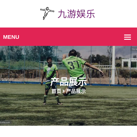
产品展示
首页
产品展示