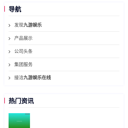
导航
发现
九游娱乐
产品展示
公司头条
集团服务
接洽
九游娱乐在线
热门资讯