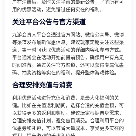
户在注册后，及时关注平台的最新公告，了解所有可
用的优惠活动，避免错过任何实在的福利。
关注平台公告与官方渠道
九游会真人平台会通过官方网站、微信公众号、微博
等渠道发布最新优惠信息。建议玩家定期关注这些渠
道，第一时间获取优惠活动的详细内容和参与方式。
平台通常会在活动开始前提前预告，确保用户有充足
时间准备。通过关注官方渠道，还可以获得专属优惠
码、抽奖资格等实在的福利，提升整体游戏体验。
合理安排充值与消费
利用优惠活动进行充值和消费，是最大化福利的关
键。比如在充值返利期间，选择合适的充值金额，可
以获得更多的返利和奖励。建议玩家根据自身需求，
合理安排充值计划，避免盲目消费。合理利用平台的
优惠券和礼包，可以节省大量成本，享受更多实在的
福利，提升游戏的乐趣和价值。