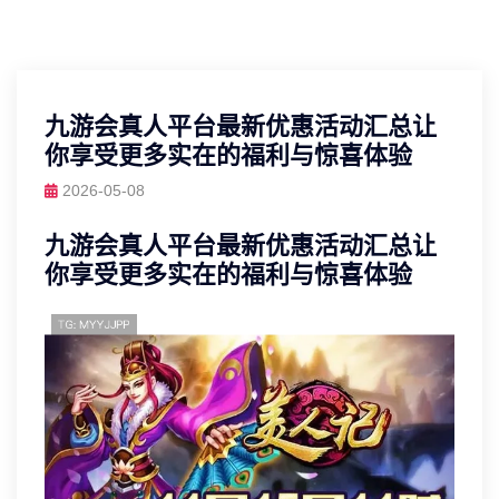
九游会真人平台最新优惠活动汇总让
你享受更多实在的福利与惊喜体验
2026-05-08
九游会真人平台最新优惠活动汇总让
你享受更多实在的福利与惊喜体验