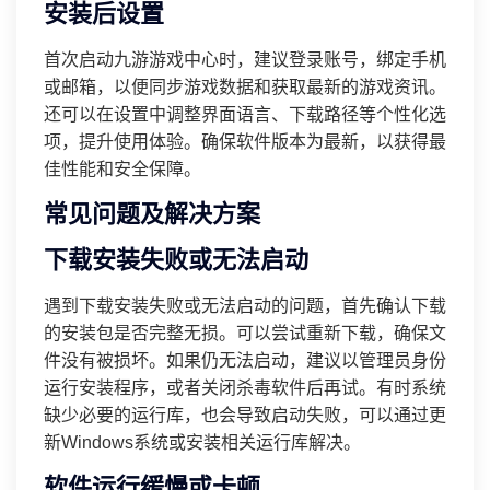
安装后设置
首次启动九游游戏中心时，建议登录账号，绑定手机
或邮箱，以便同步游戏数据和获取最新的游戏资讯。
还可以在设置中调整界面语言、下载路径等个性化选
项，提升使用体验。确保软件版本为最新，以获得最
佳性能和安全保障。
常见问题及解决方案
下载安装失败或无法启动
遇到下载安装失败或无法启动的问题，首先确认下载
的安装包是否完整无损。可以尝试重新下载，确保文
件没有被损坏。如果仍无法启动，建议以管理员身份
运行安装程序，或者关闭杀毒软件后再试。有时系统
缺少必要的运行库，也会导致启动失败，可以通过更
新Windows系统或安装相关运行库解决。
软件运行缓慢或卡顿