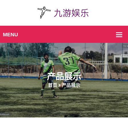
产品展示
首页
产品展示