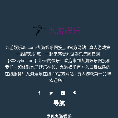
九游娱乐J9.com·九游娱乐网投_J9官方网站 - 真人游戏第
一品牌欢迎您，一起来感受九游娱乐集团官网
【303vybe.com】带来的快乐！欢迎来到九游娱乐网投和
我们一起体验九游娱乐在线、九游娱乐官方入口最优质的
在线服务！九游娱乐在线·J9官方网站 - 真人游戏第一品牌
欢迎您！
导航
发现
九游娱乐