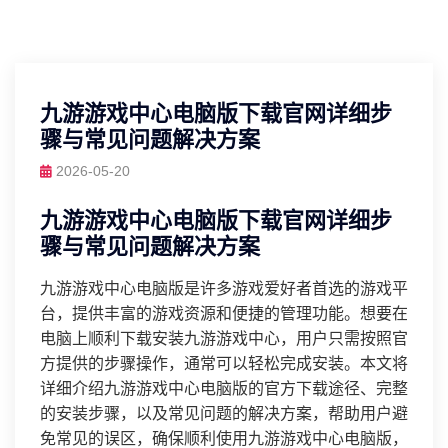
九游游戏中心电脑版下载官网详细步
骤与常见问题解决方案
2026-05-20
九游游戏中心电脑版下载官网详细步
骤与常见问题解决方案
九游游戏中心电脑版是许多游戏爱好者首选的游戏平
台，提供丰富的游戏资源和便捷的管理功能。想要在
电脑上顺利下载安装九游游戏中心，用户只需按照官
方提供的步骤操作，通常可以轻松完成安装。本文将
详细介绍九游游戏中心电脑版的官方下载途径、完整
的安装步骤，以及常见问题的解决方案，帮助用户避
免常见的误区，确保顺利使用九游游戏中心电脑版，