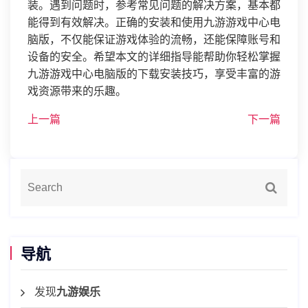
装。遇到问题时，参考常见问题的解决方案，基本都
能得到有效解决。正确的安装和使用九游游戏中心电
脑版，不仅能保证游戏体验的流畅，还能保障账号和
设备的安全。希望本文的详细指导能帮助你轻松掌握
九游游戏中心电脑版的下载安装技巧，享受丰富的游
戏资源带来的乐趣。
上一篇
下一篇
导航
发现
九游娱乐