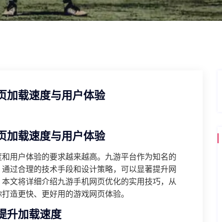
页加载速度与用户体验
页加载速度与用户体验
度和用户体验的要求越来越高。九游平台作为知名的
。通过合理的技术手段和设计策略，可以显著提升网
。本文将详细介绍九游手机网页优化的实用技巧，从
你打造更快、更好用的游戏网页体验。
提升加载速度