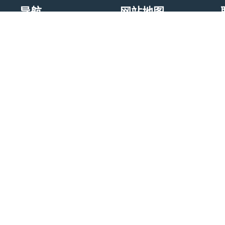
导航
网站地图
发现
九游娱乐
SiteMap
产品展示
公司头条
集团服务
接洽
九游娱乐在线
游娱乐网投_J9官方网站 - 真人