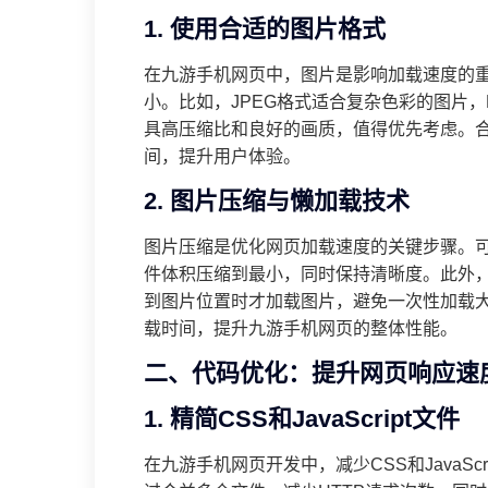
1. 使用合适的图片格式
在九游手机网页中，图片是影响加载速度的
小。比如，JPEG格式适合复杂色彩的图片，
具高压缩比和良好的画质，值得优先考虑。
间，提升用户体验。
2. 图片压缩与懒加载技术
图片压缩是优化网页加载速度的关键步骤。
件体积压缩到最小，同时保持清晰度。此外
到图片位置时才加载图片，避免一次性加载
载时间，提升九游手机网页的整体性能。
二、代码优化：提升网页响应速
1. 精简CSS和JavaScript文件
在九游手机网页开发中，减少CSS和JavaS