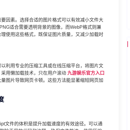
重要因素。选择合适的图片格式可以有效减小文件大
PNG适合需要透明背景的图像，而WebP格式则兼
合理使用这些格式，既保证图片质量，又减少加载时
可以利用专业的压缩工具或在线压缩平台，将图片文
，采用懒加载技术，只在用户滚动
九游娱乐官方入口
大量图片导致网页卡顿。这些方法能显著缩短网页加
度
cript文件的体积是提升加载速度的有效途径。可以通