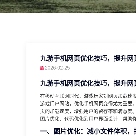
九游手机网页优化技巧，提升网
2026-02-25
九游手机网页优化技巧，提升网
在移动互联网时代，游戏玩家对网页加载速
游戏门户网站，优化手机网页变得尤为重要
页的加载速度，增强用户的留存率和满意度
图片优化、代码优化到用户界面设计，帮助
一、图片优化：减小文件体积，