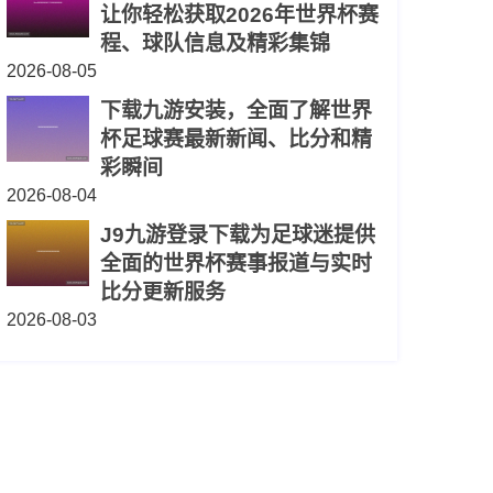
让你轻松获取2026年世界杯赛
程、球队信息及精彩集锦
2026-08-05
下载九游安装，全面了解世界
杯足球赛最新新闻、比分和精
彩瞬间
2026-08-04
J9九游登录下载为足球迷提供
全面的世界杯赛事报道与实时
比分更新服务
2026-08-03