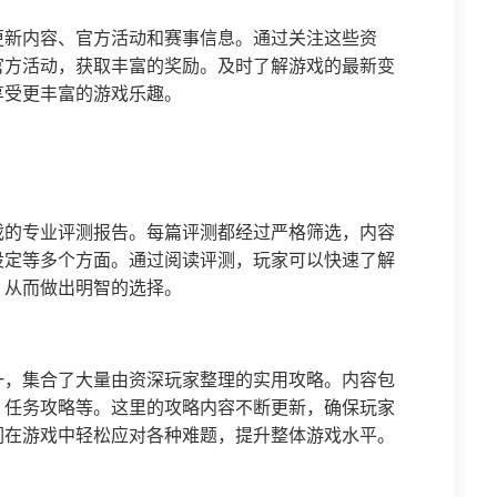
更新内容、官方活动和赛事信息。通过关注这些资
官方活动，获取丰富的奖励。及时了解游戏的最新变
享受更丰富的游戏乐趣。
戏的专业评测报告。每篇评测都经过严格筛选，内容
设定等多个方面。通过阅读评测，玩家可以快速了解
，从而做出明智的选择。
一，集合了大量由资深玩家整理的实用攻略。内容包
、任务攻略等。这里的攻略内容不断更新，确保玩家
们在游戏中轻松应对各种难题，提升整体游戏水平。