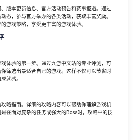
闻、版本更新信息、官方活动预告和赛事报道。通过
新动态，参与官方举办的各类活动，获取丰富奖励。
理的游戏策略，享受更丰富的游戏体验。
平
游戏体验的第一步。通过九游中文站的专业评测，可
助你筛选出最适合自己的游戏。这样不仅可以节省时
和成就感。
的攻略指南。详细的攻略内容可以帮助你理解游戏机
是在面对复杂的任务或强大的Boss时，攻略中的技