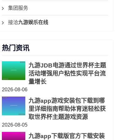
集团服务
接洽
九游娱乐在线
热门资讯
九游JDB电游通过世界杯主题
活动增强用户粘性实现平台流
量增长
2026-08-06
九游app游戏安装包下载到哪
里详细指南帮助体育迷轻松获
取世界杯主题游戏资源
2026-08-05
九游app下载版官方下载安装