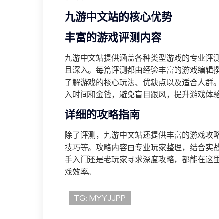
九游中文站的核心优势
丰富的游戏评测内容
九游中文站提供涵盖各种类型游戏的专业评
且深入。每篇评测都由经验丰富的游戏编辑
了解游戏的核心玩法、优缺点以及适合人群
入时间和金钱，避免盲目跟风，提升游戏体
详细的攻略指南
除了评测，九游中文站还提供丰富的游戏攻
技巧等。攻略内容由专业玩家整理，结合实
手入门还是老玩家寻求深度攻略，都能在这
戏效率。