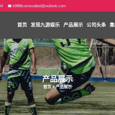
64
k8f88comexalted@outlook.com
首页
发现
九游娱乐
产品展示
公司头条
集
产品展示
首页
产品展示