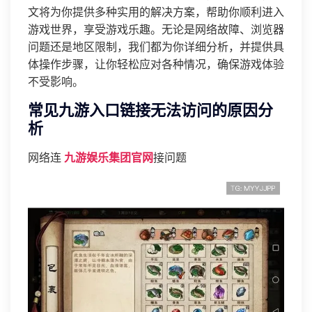
文将为你提供多种实用的解决方案，帮助你顺利进入
游戏世界，享受游戏乐趣。无论是网络故障、浏览器
问题还是地区限制，我们都为你详细分析，并提供具
体操作步骤，让你轻松应对各种情况，确保游戏体验
不受影响。
常见九游入口链接无法访问的原因分
析
网络连
九游娱乐集团官网
接问题