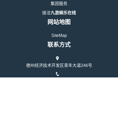
集团服务
接洽
九游娱乐在线
网站地图
SiteMap
联系方式
德州经济技术开发区青年大道246号
15604303764
时间：上午9点至下午4点