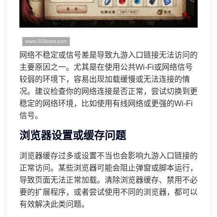
网络不稳定或信号差是导致九游入口链接无法访问的
主要原因之一。尤其是在使用公共Wi-Fi或网络信号
较弱的环境下，容易出现加载缓慢或无法连接的情
况。建议检查你的网络连接是否正常，尝试切换到更
稳定的网络环境，比如使用有线网络或更强的Wi-Fi
信号。
浏览器设置或缓存问题
浏览器缓存过多或设置不当也会影响九游入口链接的
正常访问。某些浏览器可能会阻止弹窗或脚本运行，
导致页面无法正常加载。清除浏览器缓存、禁用不必
要的扩展程序，或者尝试使用不同的浏览器，都可以
有效解决此类问题。