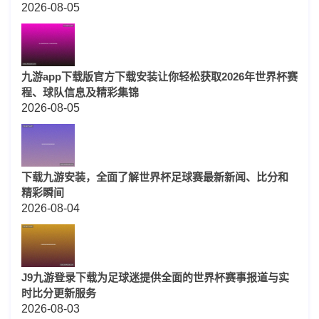
2026-08-05
九游app下载版官方下载安装让你轻松获取2026年世界杯赛
程、球队信息及精彩集锦
2026-08-05
下载九游安装，全面了解世界杯足球赛最新新闻、比分和
精彩瞬间
2026-08-04
J9九游登录下载为足球迷提供全面的世界杯赛事报道与实
时比分更新服务
2026-08-03