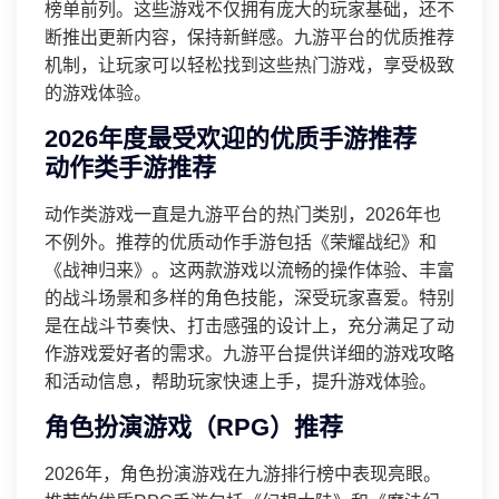
榜单前列。这些游戏不仅拥有庞大的玩家基础，还不
断推出更新内容，保持新鲜感。九游平台的优质推荐
机制，让玩家可以轻松找到这些热门游戏，享受极致
的游戏体验。
2026年度最受欢迎的优质手游推荐
动作类手游推荐
动作类游戏一直是九游平台的热门类别，2026年也
不例外。推荐的优质动作手游包括《荣耀战纪》和
《战神归来》。这两款游戏以流畅的操作体验、丰富
的战斗场景和多样的角色技能，深受玩家喜爱。特别
是在战斗节奏快、打击感强的设计上，充分满足了动
作游戏爱好者的需求。九游平台提供详细的游戏攻略
和活动信息，帮助玩家快速上手，提升游戏体验。
角色扮演游戏（RPG）推荐
2026年，角色扮演游戏在九游排行榜中表现亮眼。