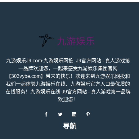
九游娱乐J9.com·九游娱乐网投_J9官方网站 - 真人游戏第
一品牌欢迎您，一起来感受九游娱乐集团官网
【303vybe.com】带来的快乐！欢迎来到九游娱乐网投和
我们一起体验九游娱乐在线、九游娱乐官方入口最优质的
在线服务！九游娱乐在线·J9官方网站 - 真人游戏第一品牌
欢迎您！
导航