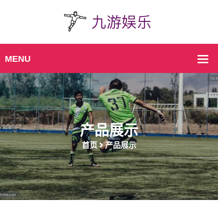
产品展示
首页
产品展示