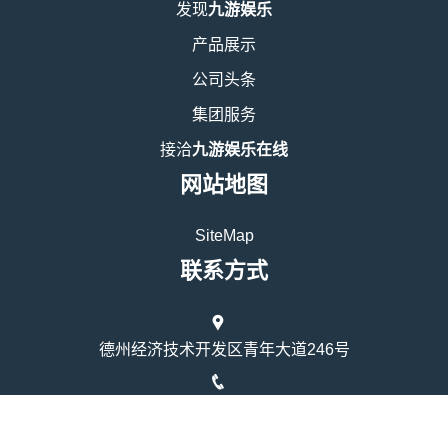
发现
九游娱乐
产品展示
公司头条
集团服务
接洽
九游娱乐在线
网站地图
SiteMap
联系方式
德州经济技术开发区青年大道246号
15604303764