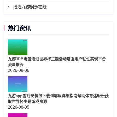
接洽
九游娱乐在线
热门资讯
九游JDB电游通过世界杯主题活动增强用户粘性实现平台
流量增长
2026-08-06
九游app游戏安装包下载到哪里详细指南帮助体育迷轻松获
取世界杯主题游戏资源
2026-08-05