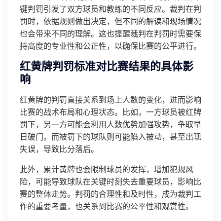
键判罚引发了双方球员和教练的不同反应。裁判在判
罚时，依据规则做出决定，但不同的解读和现场情况
也会带来不同的理解。这也提醒裁判在判罚时需要保
持高度的专业性和公正性，以确保比赛的公平进行。
红黄牌判罚标准对比赛结果的具体影
响
红黄牌的判罚直接关系到场上人数的变化，进而影响
比赛的战术布局和心理状态。比如，一方球员被红牌
罚下，另一方可能会利用人数优势加强攻势，争取早
日破门。而被罚下的球队则可能陷入被动，甚至出现
失误，导致比分落后。
此外，累计黄牌也会限制球员的发挥，增加犯规风
险，可能导致球队在关键时刻失去重要球员，影响比
赛的整体走势。判罚的合理性和及时性，成为裁判工
作的重要考量，也关系到比赛的公平性和观赏性。