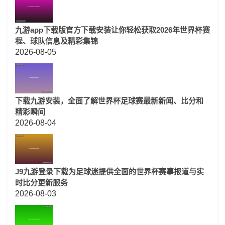
九游app下载版官方下载安装让你轻松获取2026年世界杯赛
程、球队信息及精彩集锦
2026-08-05
下载九游安装，全面了解世界杯足球赛最新新闻、比分和
精彩瞬间
2026-08-04
J9九游登录下载为足球迷提供全面的世界杯赛事报道与实
时比分更新服务
2026-08-03