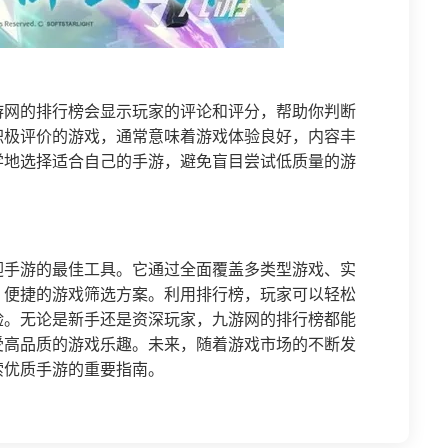
游网的排行榜会显示玩家的评论和评分，帮助你判断
积极评价的游戏，通常意味着游戏体验良好，内容丰
学地选择适合自己的手游，避免盲目尝试低质量的游
迎手游的最佳工具。它通过全面覆盖多类型游戏、实
、便捷的游戏筛选方案。利用排行榜，玩家可以轻松
验。无论是新手还是资深玩家，九游网的排行榜都能
受高品质的游戏乐趣。未来，随着游戏市场的不断发
索优质手游的重要指南。