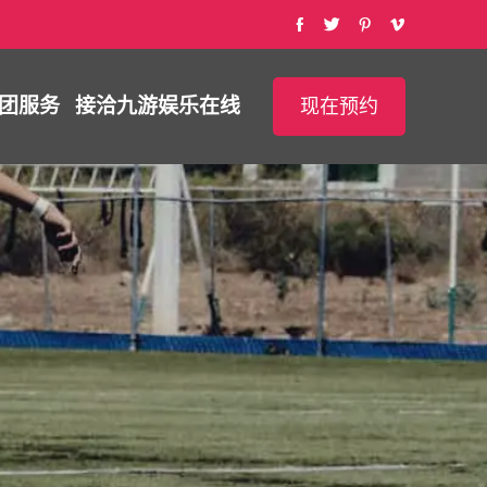
团服务
接洽
九游娱乐在线
现在预约