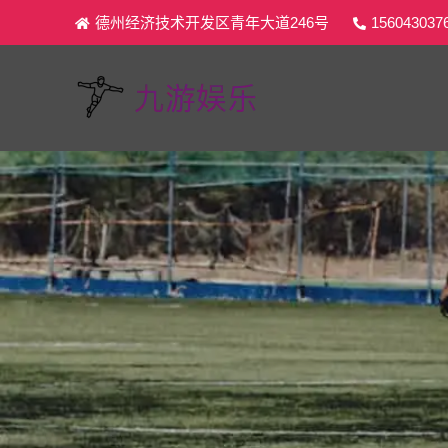
德州经济技术开发区青年大道246号
156043037