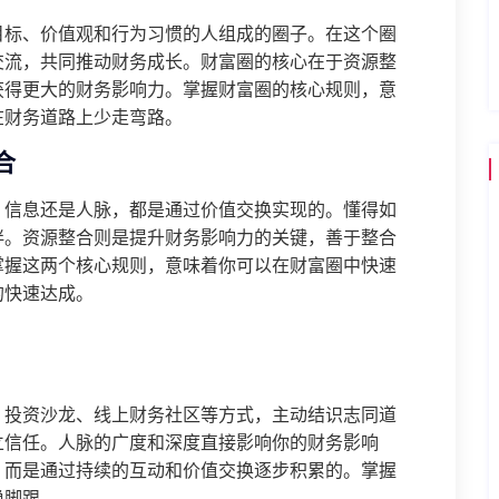
目标、价值观和行为习惯的人组成的圈子。在这个圈
交流，共同推动财务成长。财富圈的核心在于资源整
获得更大的财务影响力。掌握财富圈的核心规则，意
在财务道路上少走弯路。
合
、信息还是人脉，都是通过价值交换实现的。懂得如
伴。资源整合则是提升财务影响力的关键，善于整合
掌握这两个核心规则，意味着你可以在财富圈中快速
的快速达成。
、投资沙龙、线上财务社区等方式，主动结识志同道
立信任。人脉的广度和深度直接影响你的财务影响
，而是通过持续的互动和价值交换逐步积累的。掌握
稳脚跟。