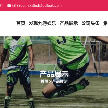
64
k8f88comexalted@outlook.com
首页
发现
九游娱乐
产品展示
公司头条
集
产品展示
首页
产品展示