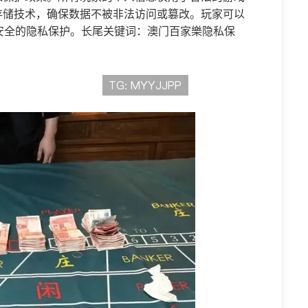
存储技术，确保数据不被非法访问或篡改。玩家可以
安全的隐私保护。长尾关键词：澳门百家樂隐私保