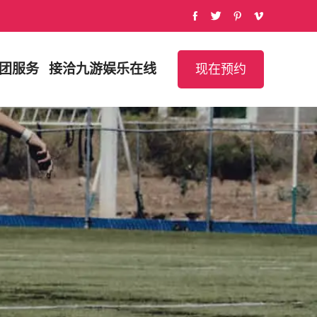
团服务
接洽
九游娱乐在线
现在预约