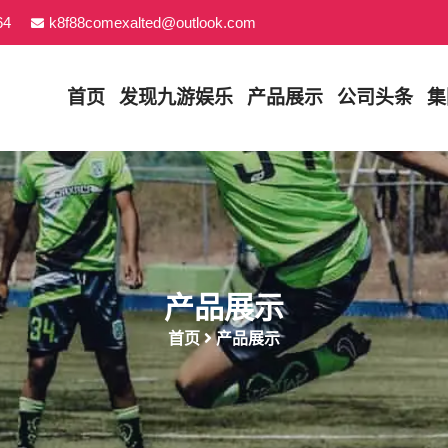
64
k8f88comexalted@outlook.com
首页
发现
九游娱乐
产品展示
公司头条
集
产品展示
首页
产品展示