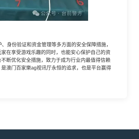
护、身份验证和资金管理等多方面的安全保障措施，
玩家在享受游戏乐趣的同时，也能安心保护自己的资
台不断优化安全措施，致力于成为行业内最值得信赖
是澳门百家樂ag视讯厅永恒的追求，也是平台赢得