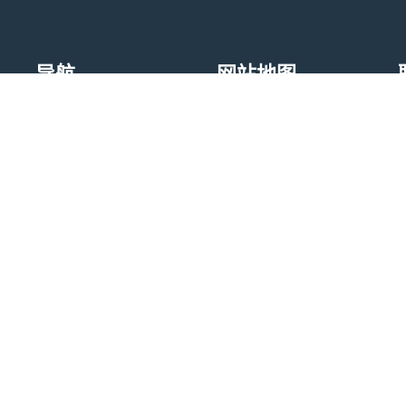
导航
网站地图
发现
九游娱乐
SiteMap
产品展示
公司头条
集团服务
接洽
九游娱乐在线