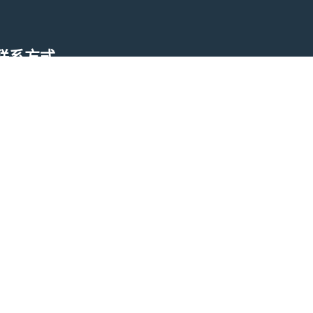
联系方式
德州经济技术开发区青年大道246号
15604303764
时间：上午9点至下午4点