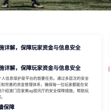
措施详解，保障玩家资金与信息安全
措施详解，保障玩家资金与信息安全
个人信息保护是平台的首要任务。通过多层次的安全
证和完善的资金管理体系，确保每一位玩家都能在安
介绍澳门百家樂ag视讯厅的安全保障措施，帮助玩
感。
墙保障