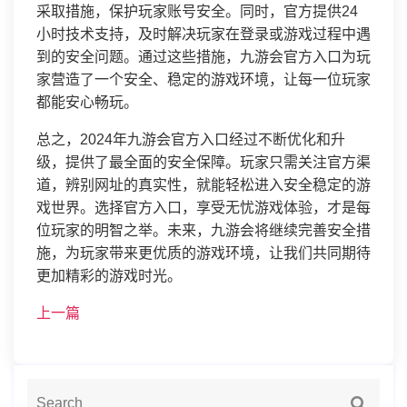
采取措施，保护玩家账号安全。同时，官方提供24
小时技术支持，及时解决玩家在登录或游戏过程中遇
到的安全问题。通过这些措施，九游会官方入口为玩
家营造了一个安全、稳定的游戏环境，让每一位玩家
都能安心畅玩。
总之，2024年九游会官方入口经过不断优化和升
级，提供了最全面的安全保障。玩家只需关注官方渠
道，辨别网址的真实性，就能轻松进入安全稳定的游
戏世界。选择官方入口，享受无忧游戏体验，才是每
位玩家的明智之举。未来，九游会将继续完善安全措
施，为玩家带来更优质的游戏环境，让我们共同期待
更加精彩的游戏时光。
上一篇