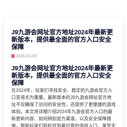
J9九游会网址官方地址2024年最新更
新版本，提供最全面的官方入口安全
保障
2026-03-03
J9九游会网址官方地址2024年最新更
新版本，提供最全面的官方入口安全
保障
在2024年，玩家们寻找安全、稳定的九游会官方入
口变得尤为重要。最新版本的J9九游会网址官方地
址不仅确保了访问的安全性，还提供了更便捷的游戏
体验。本文将详细介绍2024年九游会官方入口的最
新更新内容、如何辨别官方渠道，以及安全保障措
施，帮助玩家们轻松找到最可靠的游戏入口，享受无