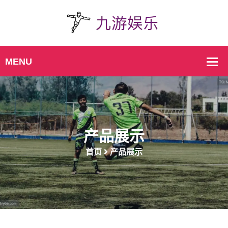
产品展示
首页
产品展示