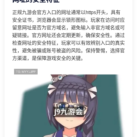
正规九游会官方入口的网址通常以https开头，具有
安全证书，浏览器会显示锁形图标。玩家在访问时应
留意网址是否为官方域名，避免输入非官方域名或可
疑链接。官方网址还会定期更新，确保安全性。通过
检查网址的安全特征，玩家可以有效辨别入口的真实
性，避免被骗或账号被盗的风险。保持警惕，选择官
方渠道，是保障游戏安全的关键。