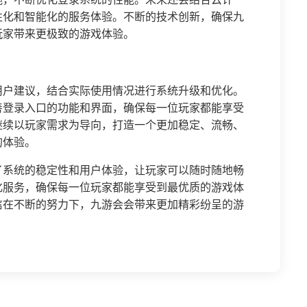
性化和智能化的服务体验。不断的技术创新，确保九
玩家带来更极致的游戏体验。
用户建议，结合实际使用情况进行系统升级和优化。
善登录入口的功能和界面，确保每一位玩家都能享受
继续以玩家需求为导向，打造一个更加稳定、流畅、
的体验。
了系统的稳定性和用户体验，让玩家可以随时随地畅
化服务，确保每一位玩家都能享受到最优质的游戏体
信在不断的努力下，九游会会带来更加精彩纷呈的游