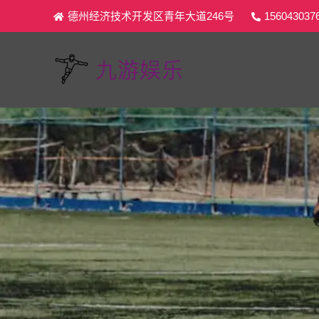
德州经济技术开发区青年大道246号
156043037