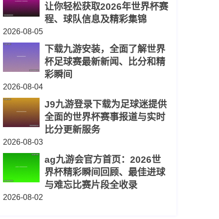
让你轻松获取2026年世界杯赛
程、球队信息及精彩集锦
2026-08-05
下载九游安装，全面了解世界
杯足球赛最新新闻、比分和精
彩瞬间
2026-08-04
J9九游登录下载为足球迷提供
全面的世界杯赛事报道与实时
比分更新服务
2026-08-03
ag九游会官方首页：2026世
界杯精彩瞬间回顾、最佳进球
与难忘比赛片段全收录
2026-08-02