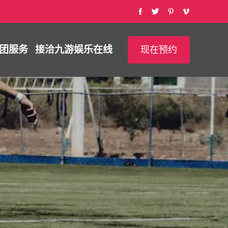
团服务
接洽
九游娱乐在线
现在预约