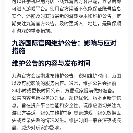
可以在手机应用商店下载九游官方客户端，登录后即
可进入游戏平台。使用官方渠道不仅能保证账号信息
安全，还能及时获得最新的游戏版本和维护公告。定
期关注九游官方公告，及时更新入口地址，是确保顺
利游戏的重要措施。
九游国际官网维护公告：影响与应对
措施
维护公告的内容与发布时间
九游官方会定期发布维护公告，说明维护时间、范围
以及可能影响的服务内容。通常，维护公告会提前
24小时或更长时间公布，方便玩家提前做好准备。
公告内容包括服务器升级、系统优化、版本更新等信
息，旨在提升平台性能和安全性。玩家应密切关注九
游官方渠道，避免在维护期间登录游戏，避免数据丢
失或登录失败的情况发生。维护时间一般在深夜或凌
晨，减少对玩家的影响。