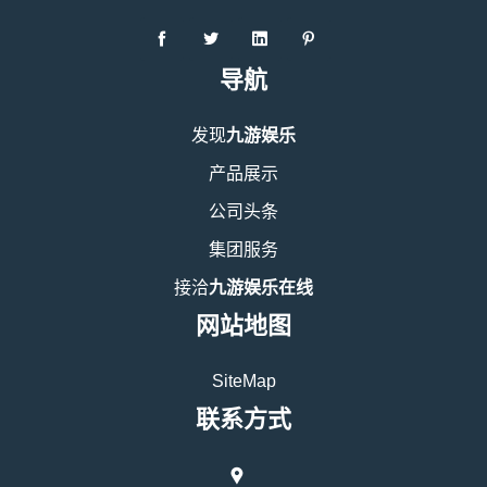
导航
发现
九游娱乐
产品展示
公司头条
集团服务
接洽
九游娱乐在线
网站地图
SiteMap
联系方式