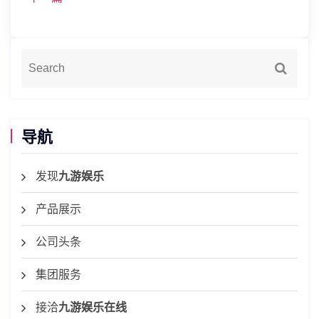
导航
发现
九游娱乐
产品展示
公司头条
集团服务
接洽
九游娱乐在线