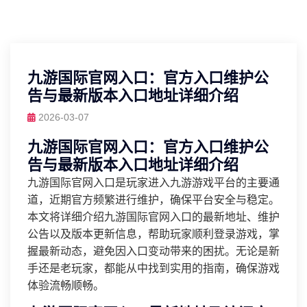
九游国际官网入口：官方入口维护公
告与最新版本入口地址详细介绍
2026-03-07
九游国际官网入口：官方入口维护公
告与最新版本入口地址详细介绍
九游国际官网入口是玩家进入九游游戏平台的主要通
道，近期官方频繁进行维护，确保平台安全与稳定。
本文将详细介绍九游国际官网入口的最新地址、维护
公告以及版本更新信息，帮助玩家顺利登录游戏，掌
握最新动态，避免因入口变动带来的困扰。无论是新
手还是老玩家，都能从中找到实用的指南，确保游戏
体验流畅顺畅。