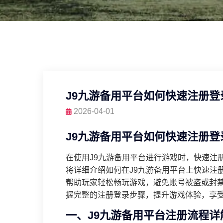
J9九游备用平台如何快速注册
2026-04-01
J9九游备用平台如何快速注册
在使用J9九游备用平台进行游戏时，快速注
将详细介绍如何在J9九游备用平台上快速注
帮助玩家轻松畅玩游戏，避免账号被盗或封
握完整的注册登录步骤，提升游戏体验，享
一、J9九游备用平台注册流程详