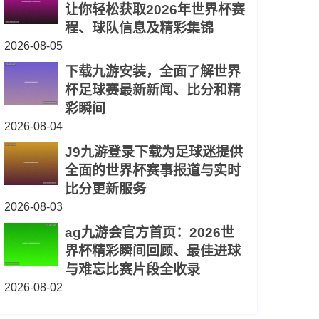
让你轻松获取2026年世界杯赛
程、球队信息及精彩集锦
2026-08-05
下载九游安装，全面了解世界
杯足球赛最新新闻、比分和精
彩瞬间
2026-08-04
J9九游登录下载为足球迷提供
全面的世界杯赛事报道与实时
比分更新服务
2026-08-03
ag九游会官方首页：2026世
界杯精彩瞬间回顾、最佳进球
与难忘比赛片段全收录
2026-08-02