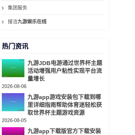
集团服务
接洽
九游娱乐在线
热门资讯
九游JDB电游通过世界杯主题
活动增强用户粘性实现平台流
量增长
2026-08-06
九游app游戏安装包下载到哪
里详细指南帮助体育迷轻松获
取世界杯主题游戏资源
2026-08-05
九游app下载版官方下载安装