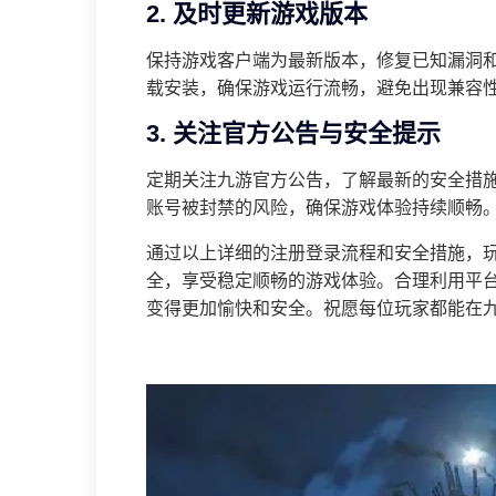
2. 及时更新游戏版本
保持游戏客户端为最新版本，修复已知漏洞
载安装，确保游戏运行流畅，避免出现兼容
3. 关注官方公告与安全提示
定期关注九游官方公告，了解最新的安全措
账号被封禁的风险，确保游戏体验持续顺畅
通过以上详细的注册登录流程和安全措施，玩
全，享受稳定顺畅的游戏体验。合理利用平
变得更加愉快和安全。祝愿每位玩家都能在