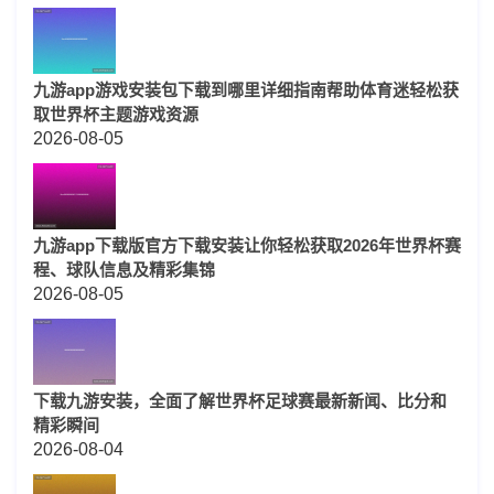
九游app游戏安装包下载到哪里详细指南帮助体育迷轻松获
取世界杯主题游戏资源
2026-08-05
九游app下载版官方下载安装让你轻松获取2026年世界杯赛
程、球队信息及精彩集锦
2026-08-05
下载九游安装，全面了解世界杯足球赛最新新闻、比分和
精彩瞬间
2026-08-04