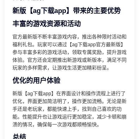
新版【ag下载app】带来的主要优势
丰富的游戏资源和活动
官方最新版不断丰富游戏内容，推出各种限时活动和
福利礼包。玩家可以通过【ag下载app官方最新版】
参与丰富多彩的游戏活动，领取专属奖励，提升游戏
体验。官方还会定期推出新游戏或新版本，满足不同
玩家的多样需求，让游戏生活更加精彩纷呈。
优化的用户体验
新版【ag下载app】在界面设计和操作流程上进行了
优化，界面更加简洁明了，操作更加流畅。无论是新
手还是老玩家，都能快速上手，找到自己喜欢的功
能。性能提升也让游戏运行更加稳定，减少卡顿和崩
溃的情况，确保每一次游戏都顺畅愉快。
总结