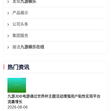
发现
九游娱乐
产品展示
公司头条
集团服务
接洽
九游娱乐在线
热门资讯
九游JDB电游通过世界杯主题活动增强用户粘性实现平台
流量增长
2026-08-06