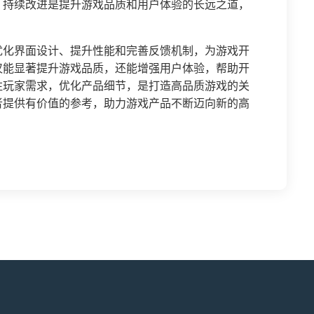
，持续改进是提升游戏品质和用户体验的长远之道，
优化界面设计、提升性能和完善反馈机制，为游戏开
仅能显著提升游戏品质，还能增强用户体验，帮助开
注玩家需求，优化产品细节，是打造高品质游戏的关
者提供有价值的参考，助力游戏产品不断迈向新的高