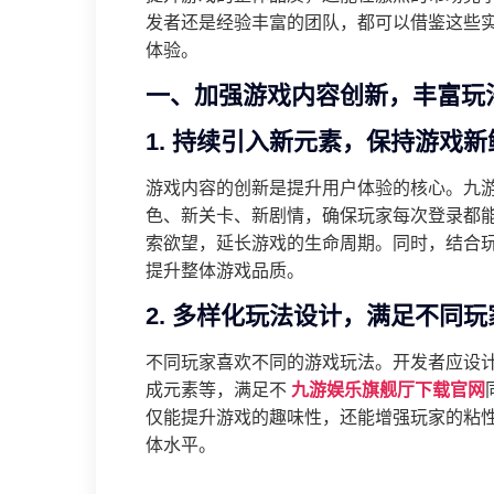
发者还是经验丰富的团队，都可以借鉴这些
体验。
一、加强游戏内容创新，丰富玩
1. 持续引入新元素，保持游戏新
游戏内容的创新是提升用户体验的核心。九
色、新关卡、新剧情，确保玩家每次登录都
索欲望，延长游戏的生命周期。同时，结合
提升整体游戏品质。
2. 多样化玩法设计，满足不同
不同玩家喜欢不同的游戏玩法。开发者应设
成元素等，满足不
九游娱乐旗舰厅下载官网
仅能提升游戏的趣味性，还能增强玩家的粘
体水平。