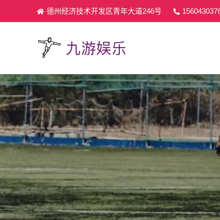
德州经济技术开发区青年大道246号
156043037