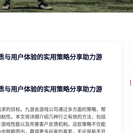
质与用户体验的实用策略分享助力游
质与用户体验的实用策略分享助力游
追求的目标。九游会游戏公司通过多方面的策略，帮
和粘性。本文将详细介绍几种行之有效的方法，包括
升游戏性能以及完善客户反馈机制。这些策略不仅能
争中脱颖而出，赢得更多玩家的喜爱。无论是新手开