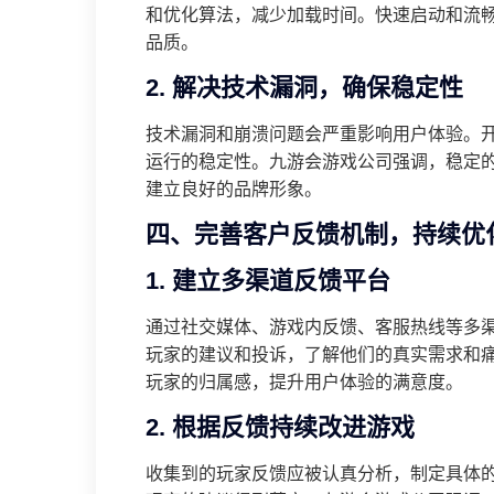
和优化算法，减少加载时间。快速启动和流
品质。
2. 解决技术漏洞，确保稳定性
技术漏洞和崩溃问题会严重影响用户体验。开
运行的稳定性。九游会游戏公司强调，稳定
建立良好的品牌形象。
四、完善客户反馈机制，持续优
1. 建立多渠道反馈平台
通过社交媒体、游戏内反馈、客服热线等多
玩家的建议和投诉，了解他们的真实需求和
玩家的归属感，提升用户体验的满意度。
2. 根据反馈持续改进游戏
收集到的玩家反馈应被认真分析，制定具体