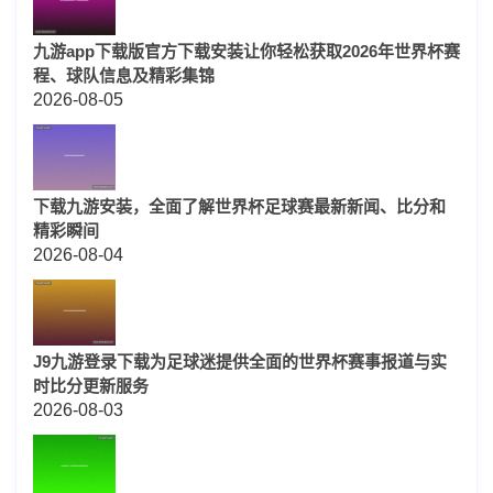
九游app下载版官方下载安装让你轻松获取2026年世界杯赛
程、球队信息及精彩集锦
2026-08-05
下载九游安装，全面了解世界杯足球赛最新新闻、比分和
精彩瞬间
2026-08-04
J9九游登录下载为足球迷提供全面的世界杯赛事报道与实
时比分更新服务
2026-08-03