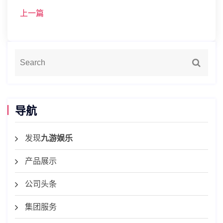
上一篇
导航
发现
九游娱乐
产品展示
公司头条
集团服务