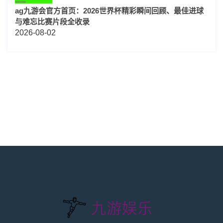
ag九游会官方首页：2026世界杯精彩瞬间回顾、最佳进球
与难忘比赛片段全收录
2026-08-02