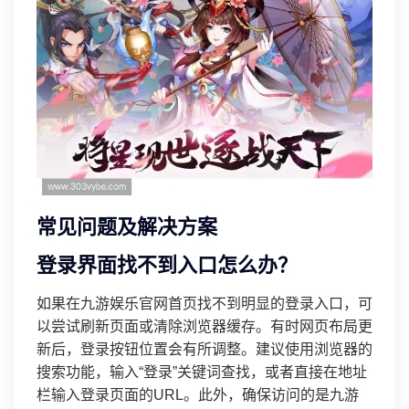
常见问题及解决方案
登录界面找不到入口怎么办？
如果在九游娱乐官网首页找不到明显的登录入口，可
以尝试刷新页面或清除浏览器缓存。有时网页布局更
新后，登录按钮位置会有所调整。建议使用浏览器的
搜索功能，输入“登录”关键词查找，或者直接在地址
栏输入登录页面的URL。此外，确保访问的是九游