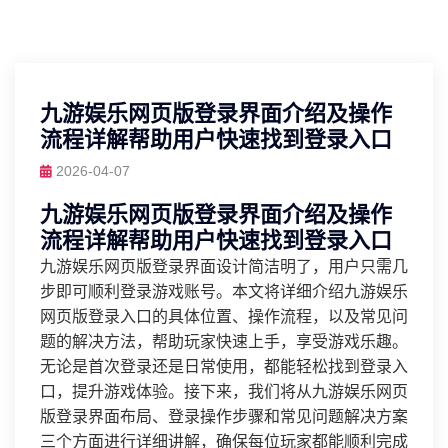
九游娱乐网页版登录界面介绍及操作
流程详解帮助用户快速找到登录入口
2026-04-07
九游娱乐网页版登录界面介绍及操作
流程详解帮助用户快速找到登录入口
九游娱乐网页版登录界面设计简洁明了，用户只需几
步即可顺利登录游戏账号。本文将详细介绍九游娱乐
网页版登录入口的具体位置、操作流程，以及常见问
题的解决方法，帮助玩家快速上手，享受游戏乐趣。
无论是首次登录还是日常使用，都能轻松找到登录入
口，提升游戏体验。接下来，我们将从九游娱乐网页
版登录界面布局、登录操作步骤和常见问题解决方案
三个方面进行详细讲解，确保每位玩家都能顺利完成