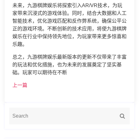
未来，九游棋牌娱乐将探索引入AR/VR技术，为玩
家带来沉浸式的游戏体验。同时，结合大数据和人工
智能技术，优化游戏匹配和反作弊系统，确保公平公
正的游戏环境。不断创新的技术应用，将使九游棋牌
娱乐在行业中保持领先地位，为玩家带来更多惊喜和
乐趣。
总之，九游棋牌娱乐最新版本的更新不仅带来了丰富
的玩法和优化措施，也为未来的发展奠定了坚实基
础。玩家可以期待在不断
上一篇