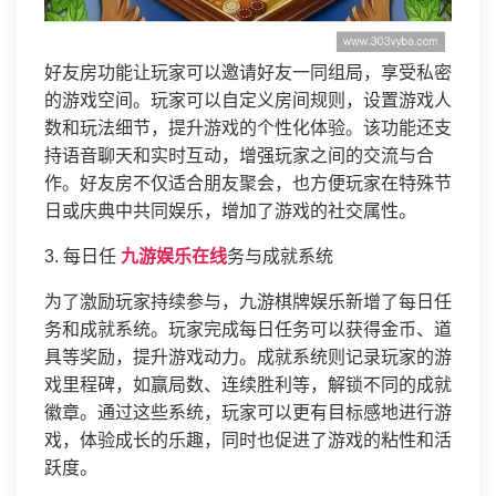
好友房功能让玩家可以邀请好友一同组局，享受私密
的游戏空间。玩家可以自定义房间规则，设置游戏人
数和玩法细节，提升游戏的个性化体验。该功能还支
持语音聊天和实时互动，增强玩家之间的交流与合
作。好友房不仅适合朋友聚会，也方便玩家在特殊节
日或庆典中共同娱乐，增加了游戏的社交属性。
3. 每日任
九游娱乐在线
务与成就系统
为了激励玩家持续参与，九游棋牌娱乐新增了每日任
务和成就系统。玩家完成每日任务可以获得金币、道
具等奖励，提升游戏动力。成就系统则记录玩家的游
戏里程碑，如赢局数、连续胜利等，解锁不同的成就
徽章。通过这些系统，玩家可以更有目标感地进行游
戏，体验成长的乐趣，同时也促进了游戏的粘性和活
跃度。