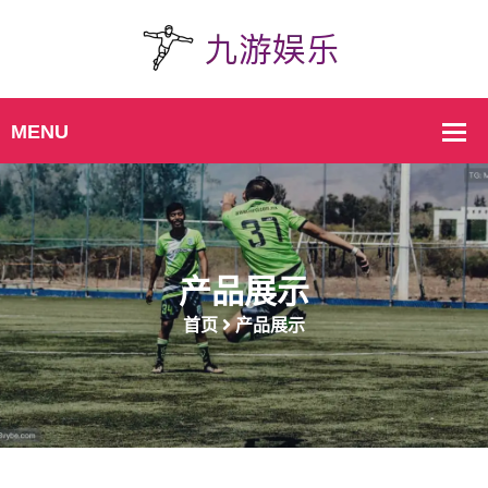
产品展示
首页
产品展示