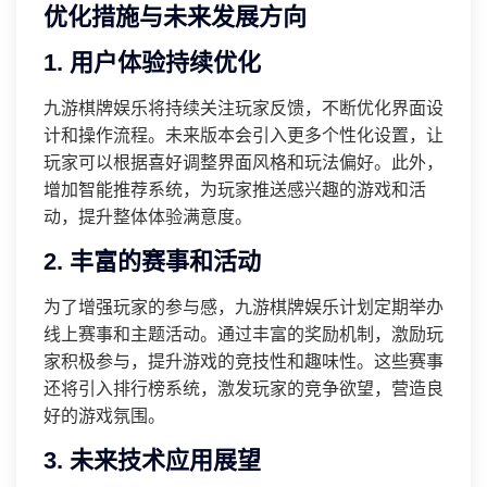
优化措施与未来发展方向
1. 用户体验持续优化
九游棋牌娱乐将持续关注玩家反馈，不断优化界面设
计和操作流程。未来版本会引入更多个性化设置，让
玩家可以根据喜好调整界面风格和玩法偏好。此外，
增加智能推荐系统，为玩家推送感兴趣的游戏和活
动，提升整体体验满意度。
2. 丰富的赛事和活动
为了增强玩家的参与感，九游棋牌娱乐计划定期举办
线上赛事和主题活动。通过丰富的奖励机制，激励玩
家积极参与，提升游戏的竞技性和趣味性。这些赛事
还将引入排行榜系统，激发玩家的竞争欲望，营造良
好的游戏氛围。
3. 未来技术应用展望