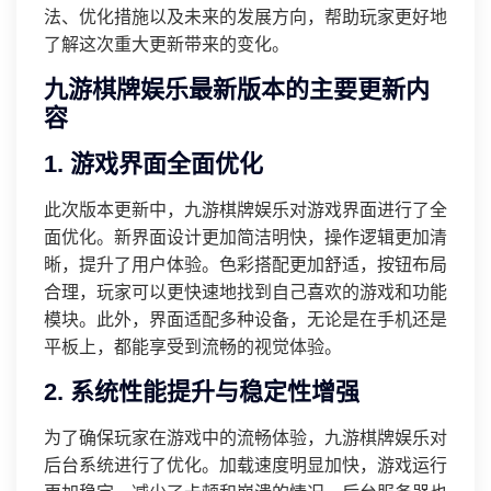
法、优化措施以及未来的发展方向，帮助玩家更好地
了解这次重大更新带来的变化。
九游棋牌娱乐最新版本的主要更新内
容
1. 游戏界面全面优化
此次版本更新中，九游棋牌娱乐对游戏界面进行了全
面优化。新界面设计更加简洁明快，操作逻辑更加清
晰，提升了用户体验。色彩搭配更加舒适，按钮布局
合理，玩家可以更快速地找到自己喜欢的游戏和功能
模块。此外，界面适配多种设备，无论是在手机还是
平板上，都能享受到流畅的视觉体验。
2. 系统性能提升与稳定性增强
为了确保玩家在游戏中的流畅体验，九游棋牌娱乐对
后台系统进行了优化。加载速度明显加快，游戏运行