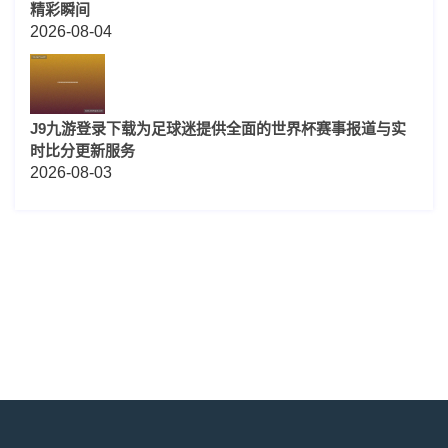
精彩瞬间
2026-08-04
J9九游登录下载为足球迷提供全面的世界杯赛事报道与实
时比分更新服务
2026-08-03