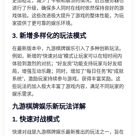
更加稳定，减少了卡顿和崩溃的情况。后台服务器也
进行了升级，确保多人同时在线时依然保持良好的游
戏体验。这些改进极大提升了游戏的整体性能，为玩
家提供了更可靠的娱乐环境。
3. 新增多样化的玩法模式
在最新版本中，九游棋牌娱乐引入了多种创新玩法。
例如，新增的“快速对战”模式让玩家可以在短时间内
体验到激烈的对抗；“好友房”功能支持玩家与好友组
局，增强互动乐趣；同时，增加了“每日任务”和“成就
系统”，激励玩家持续参与游戏，获得丰富奖励。这
些玩法的加入极大丰富了游戏内容，满足不同玩家的
娱乐需求。
九游棋牌娱乐新玩法详解
1. 快速对战模式
快速对战是九游棋牌娱乐最新推出的玩法之一，旨在