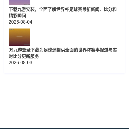
下载九游安装，全面了解世界杯足球赛最新新闻、比分和
精彩瞬间
2026-08-04
J9九游登录下载为足球迷提供全面的世界杯赛事报道与实
时比分更新服务
2026-08-03