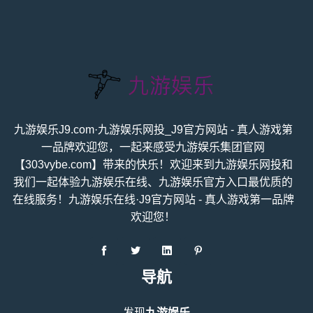
九游娱乐J9.com·九游娱乐网投_J9官方网站 - 真人游戏第
一品牌欢迎您，一起来感受九游娱乐集团官网
【303vybe.com】带来的快乐！欢迎来到九游娱乐网投和
我们一起体验九游娱乐在线、九游娱乐官方入口最优质的
在线服务！九游娱乐在线·J9官方网站 - 真人游戏第一品牌
欢迎您！
导航
发现
九游娱乐