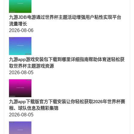
九游JDB电游通过世界杯主题活动增强用户粘性实现平台
流量增长
2026-08-06
九游app游戏安装包下载到哪里详细指南帮助体育迷轻松获
取世界杯主题游戏资源
2026-08-05
九游app下载版官方下载安装让你轻松获取2026年世界杯赛
程、球队信息及精彩集锦
2026-08-05