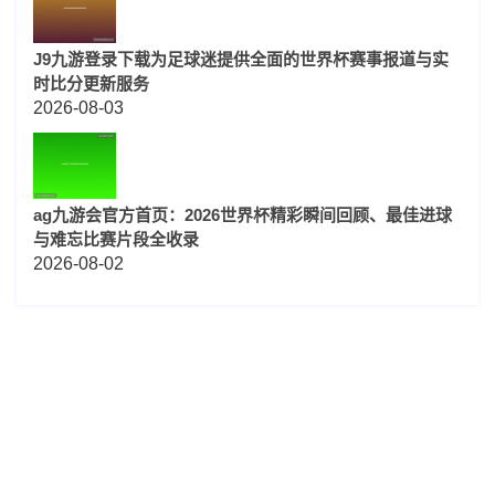
J9九游登录下载为足球迷提供全面的世界杯赛事报道与实
时比分更新服务
2026-08-03
ag九游会官方首页：2026世界杯精彩瞬间回顾、最佳进球
与难忘比赛片段全收录
2026-08-02