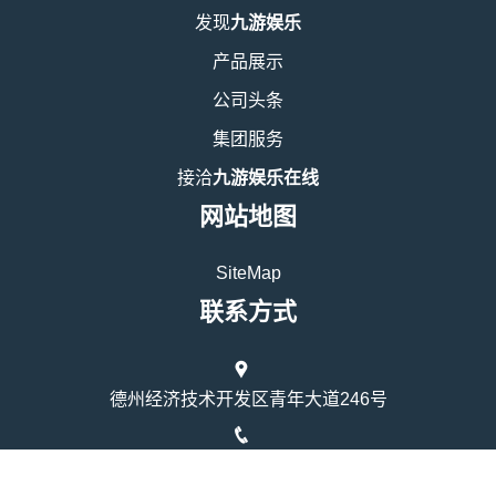
发现
九游娱乐
产品展示
公司头条
集团服务
接洽
九游娱乐在线
网站地图
SiteMap
联系方式
德州经济技术开发区青年大道246号
15604303764