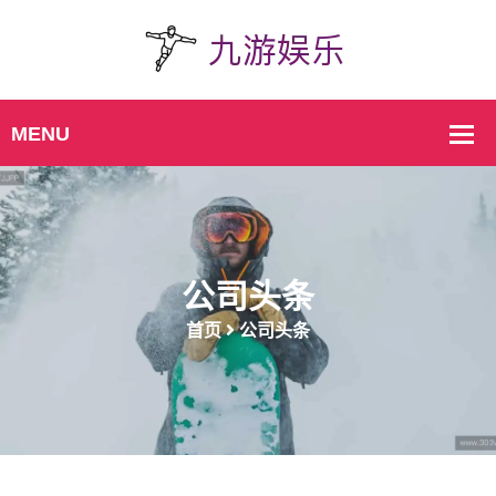
公司头条
首页
公司头条