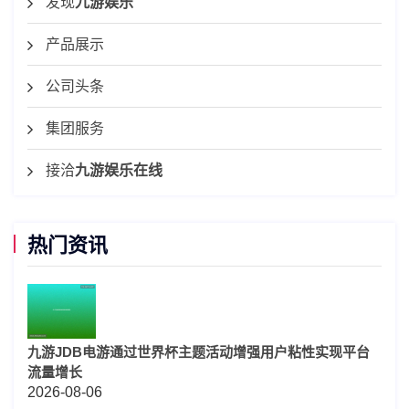
发现
九游娱乐
产品展示
公司头条
集团服务
接洽
九游娱乐在线
热门资讯
九游JDB电游通过世界杯主题活动增强用户粘性实现平台
流量增长
2026-08-06