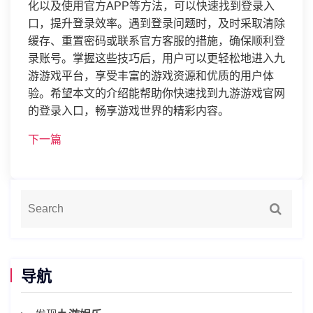
化以及使用官方APP等方法，可以快速找到登录入
口，提升登录效率。遇到登录问题时，及时采取清除
缓存、重置密码或联系官方客服的措施，确保顺利登
录账号。掌握这些技巧后，用户可以更轻松地进入九
游游戏平台，享受丰富的游戏资源和优质的用户体
验。希望本文的介绍能帮助你快速找到九游游戏官网
的登录入口，畅享游戏世界的精彩内容。
下一篇
导航