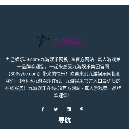
九游娱乐J9.com·九游娱乐网投_J9官方网站 - 真人游戏第
一品牌欢迎您，一起来感受九游娱乐集团官网
【303vybe.com】带来的快乐！欢迎来到九游娱乐网投和
我们一起体验九游娱乐在线、九游娱乐官方入口最优质的
在线服务！九游娱乐在线·J9官方网站 - 真人游戏第一品牌
欢迎您！
导航