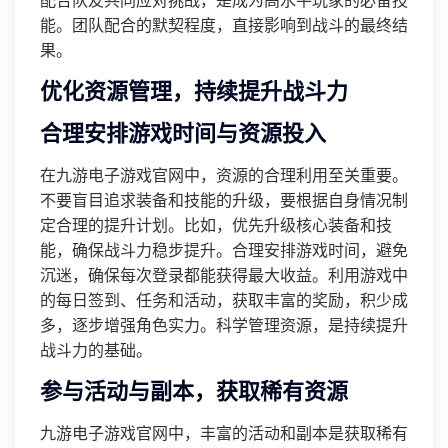
配合队友共同应对挑战，是成为高水平玩家的必备技
能。团队配合的默契程度，直接影响到战斗的最终结
果。
优化资源管理，持续提升战斗力
合理安排游戏时间与资源投入
在九游电子游戏官网中，资源的合理利用至关重要。
不要盲目追求装备和技能的升级，要根据自身情况制
定合理的提升计划。比如，优先升级核心装备和技
能，确保战斗力稳步提升。合理安排游戏时间，避免
沉迷，确保每次登录都能获得最大收益。利用游戏中
的每日签到、任务和活动，获取丰富的奖励，积少成
多，逐步增强角色实力。科学管理资源，是持续提升
战斗力的基础。
参与活动与副本，获取稀有资源
九游电子游戏官网中，丰富的活动和副本是获取稀有