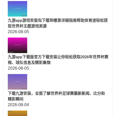
九游app游戏安装包下载到哪里详细指南帮助体育迷轻松获
取世界杯主题游戏资源
2026-08-05
九游app下载版官方下载安装让你轻松获取2026年世界杯赛
程、球队信息及精彩集锦
2026-08-05
下载九游安装，全面了解世界杯足球赛最新新闻、比分和
精彩瞬间
2026-08-04