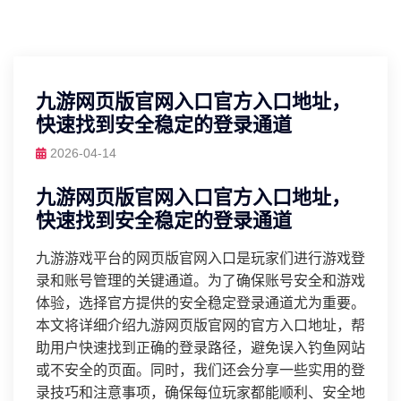
九游网页版官网入口官方入口地址，
快速找到安全稳定的登录通道
2026-04-14
九游网页版官网入口官方入口地址，
快速找到安全稳定的登录通道
九游游戏平台的网页版官网入口是玩家们进行游戏登
录和账号管理的关键通道。为了确保账号安全和游戏
体验，选择官方提供的安全稳定登录通道尤为重要。
本文将详细介绍九游网页版官网的官方入口地址，帮
助用户快速找到正确的登录路径，避免误入钓鱼网站
或不安全的页面。同时，我们还会分享一些实用的登
录技巧和注意事项，确保每位玩家都能顺利、安全地