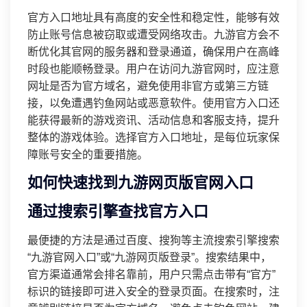
官方入口地址具有高度的安全性和稳定性，能够有效
防止账号信息被窃取或遭受网络攻击。九游官方会不
断优化其官网的服务器和登录通道，确保用户在高峰
时段也能顺畅登录。用户在访问九游官网时，应注意
网址是否为官方域名，避免使用非官方或第三方链
接，以免遭遇钓鱼网站或恶意软件。使用官方入口还
能获得最新的游戏资讯、活动信息和客服支持，提升
整体的游戏体验。选择官方入口地址，是每位玩家保
障账号安全的重要措施。
如何快速找到九游网页版官网入口
通过搜索引擎查找官方入口
最便捷的方法是通过百度、搜狗等主流搜索引擎搜索
“九游官网入口”或“九游网页版登录”。搜索结果中，
官方渠道通常会排名靠前，用户只需点击带有“官方”
标识的链接即可进入安全的登录页面。在搜索时，注