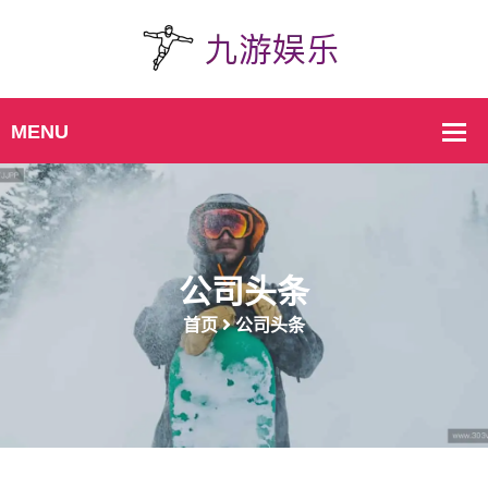
公司头条
首页
公司头条