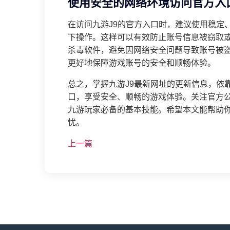
使用安全的网络环境访问官方入
在访问九游J9的官方入口时，建议使用稳定、
下操作。这样可以有效防止账号信息被窃取
杀毒软件，避免因网络安全问题导致账号被
更好地保障游戏账号的安全和顺畅体验。
总之，掌握九游J9最新网址的更新信息，依
口，享受安全、顺畅的游戏体验。关注官方
九游玩家必备的基本技能。希望本文能帮助你
忧。
上一篇