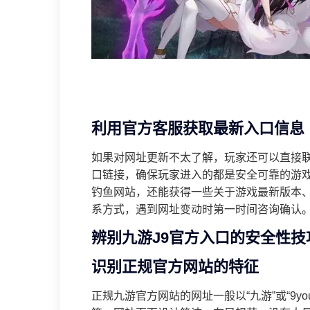
利用官方客服获取最新入口信息
如果对网址更新不太了解，玩家还可以直接
口链接，确保玩家进入的都是安全可靠的游
钓鱼网站，还能获得一些关于游戏最新版本
系方式，遇到网址变动时第一时间咨询确认
辨别九游J9官方入口的安全性技
识别正规官方网站的特征
正规九游官方网站的网址一般以“九游”或“9you