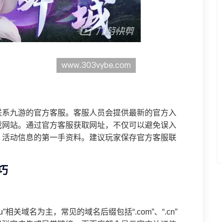
联系九游的官方客服。客服人员会提供最新的官方入
戏网站。通过官方客服获取网址，不仅可以避免误入
、活动信息的第一手资料。建议玩家保存官方客服联
。
巧
”相关域名为主，常见的域名后缀包括“.com”、“.cn”