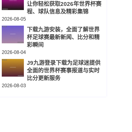
让你轻松获取2026年世界杯赛
程、球队信息及精彩集锦
2026-08-05
下载九游安装，全面了解世界
杯足球赛最新新闻、比分和精
彩瞬间
2026-08-04
J9九游登录下载为足球迷提供
全面的世界杯赛事报道与实时
比分更新服务
2026-08-03