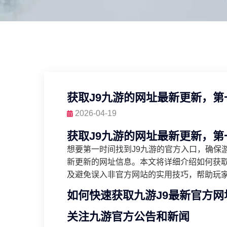
获取J9九游的网址最新更新，
2026-04-19
获取J9九游的网址最新更新，
想要第一时间找到J9九游的官方入口，确保
新更新的网址信息。本文将详细介绍如何获取
及避免误入非官方网站的实用技巧，帮助玩家
如何快速获取九游J9最新官方网
关注九游官方公告和新闻