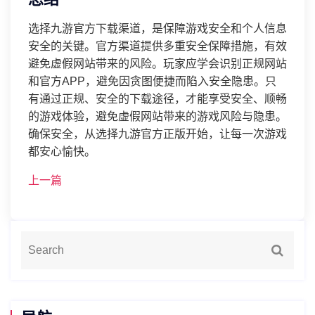
选择九游官方下载渠道，是保障游戏安全和个人信息
安全的关键。官方渠道提供多重安全保障措施，有效
避免虚假网站带来的风险。玩家应学会识别正规网站
和官方APP，避免因贪图便捷而陷入安全隐患。只
有通过正规、安全的下载途径，才能享受安全、顺畅
的游戏体验，避免虚假网站带来的游戏风险与隐患。
确保安全，从选择九游官方正版开始，让每一次游戏
都安心愉快。
上一篇