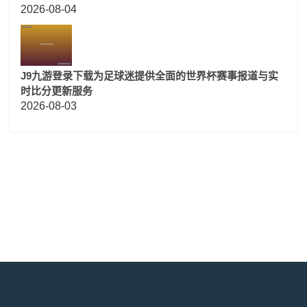
2026-08-04
J9九游登录下载为足球迷提供全面的世界杯赛事报道与实
时比分更新服务
2026-08-03