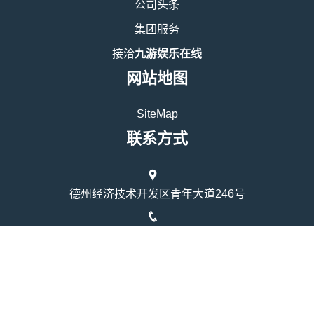
公司头条
集团服务
接洽
九游娱乐在线
网站地图
SiteMap
联系方式
德州经济技术开发区青年大道246号
15604303764
时间：上午9点至下午4点