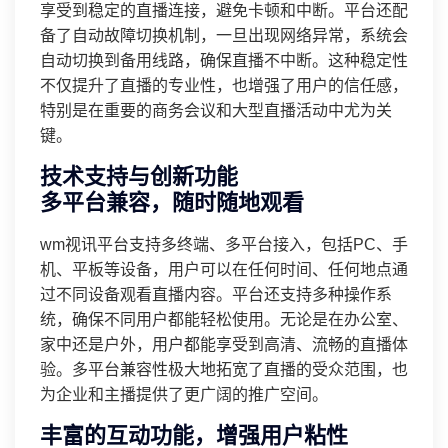
享受到稳定的直播连接，避免卡顿和中断。平台还配
备了自动故障切换机制，一旦出现网络异常，系统会
自动切换到备用线路，确保直播不中断。这种稳定性
不仅提升了直播的专业性，也增强了用户的信任感，
特别是在重要的商务会议和大型直播活动中尤为关
键。
技术支持与创新功能
多平台兼容，随时随地观看
wm视讯平台支持多终端、多平台接入，包括PC、手
机、平板等设备，用户可以在任何时间、任何地点通
过不同设备观看直播内容。平台还支持多种操作系
统，确保不同用户都能轻松使用。无论是在办公室、
家中还是户外，用户都能享受到高清、流畅的直播体
验。多平台兼容性极大地拓宽了直播的受众范围，也
为企业和主播提供了更广阔的推广空间。
丰富的互动功能，增强用户粘性