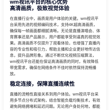
wm视讯平台的核心优势
高清画质，极致视觉体验
在直播行业中，画质是用户体验的关键。wm视讯平
台采用先进的视频编码技术，支持4K超高清画质，
确保每一帧画面都细腻清晰。无论是直播演唱会、体
育赛事还是产品展示，用户都能享受到逼真的视觉效
果。高清画质不仅提升了观看体验，也增强了直播内
容的专业性和吸引力，帮助主播和企业更好地传达信
息，提升品牌形象。通过不断优化视频压缩算法，
wm视讯平台还能在保证高清画质的同时，有效降低
带宽需求，确保在网络条件不佳时依然保持流畅播
放。
稳定连接，保障直播连续性
直播的流畅性直接关系到用户体验。wm视讯平台采
用多节点分布式架构，结合智能负载均衡技术，有效
避免网络拥堵和延迟问题。无论用户身处何地，都能