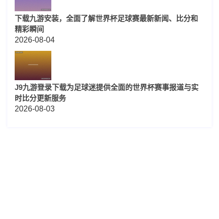
下载九游安装，全面了解世界杯足球赛最新新闻、比分和
精彩瞬间
2026-08-04
J9九游登录下载为足球迷提供全面的世界杯赛事报道与实
时比分更新服务
2026-08-03