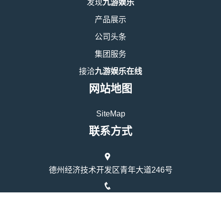
发现
九游娱乐
产品展示
公司头条
集团服务
接洽
九游娱乐在线
网站地图
SiteMap
联系方式
德州经济技术开发区青年大道246号
15604303764