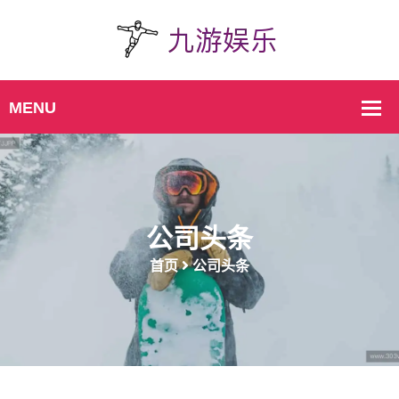
公司头条
首页
公司头条