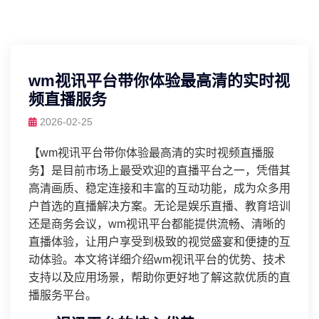
wm视讯平台带你体验最高清的实时视
频直播服务
2026-02-25
【wm视讯平台带你体验最高清的实时视频直播服
务】是目前市场上最受欢迎的直播平台之一，凭借其
高清画质、稳定连接和丰富的互动功能，成为众多用
户首选的直播解决方案。无论是娱乐直播、教育培训
还是商务会议，wm视讯平台都能提供流畅、清晰的
直播体验，让用户享受到极致的视觉盛宴和便捷的互
动体验。本文将详细介绍wm视讯平台的优势、技术
支持以及应用场景，帮助你更好地了解这款优质的直
播服务平台。