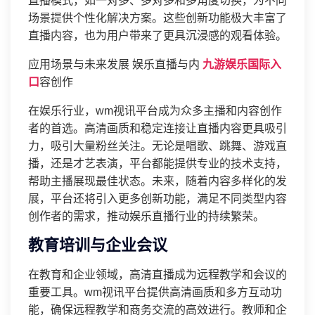
直播模式，如一对多、多对多和多角度切换，为不同
场景提供个性化解决方案。这些创新功能极大丰富了
直播内容，也为用户带来了更具沉浸感的观看体验。
应用场景与未来发展 娱乐直播与内
九游娱乐国际入
口
容创作
在娱乐行业，wm视讯平台成为众多主播和内容创作
者的首选。高清画质和稳定连接让直播内容更具吸引
力，吸引大量粉丝关注。无论是唱歌、跳舞、游戏直
播，还是才艺表演，平台都能提供专业的技术支持，
帮助主播展现最佳状态。未来，随着内容多样化的发
展，平台还将引入更多创新功能，满足不同类型内容
创作者的需求，推动娱乐直播行业的持续繁荣。
教育培训与企业会议
在教育和企业领域，高清直播成为远程教学和会议的
重要工具。wm视讯平台提供高清画质和多方互动功
能，确保远程教学和商务交流的高效进行。教师和企