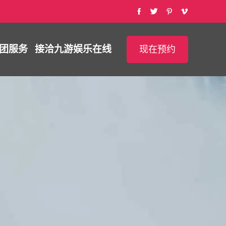
团服务
接洽
九游娱乐在线
现在预约