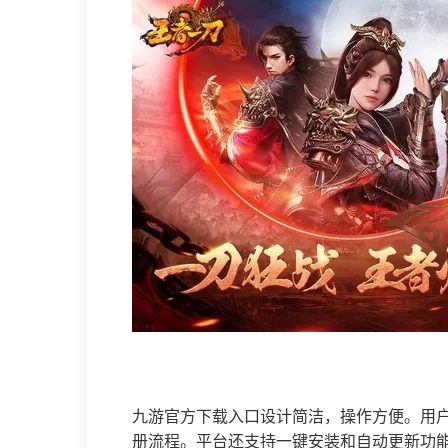
九游官方下载入口设计简洁，操作方便。用
册流程。平台还支持一键安装和自动更新功