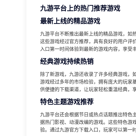
九游平台上的热门推荐游戏
最新上线的精品游戏
九游平台不断推出最新上线的精品游戏，如
这些游戏经过官方推荐，具有良好的用户评
入口第一时间体验到最新的游戏内容，享受
经典游戏持续热销
除了新游戏，九游还收录了许多经典游戏，
游戏经过多年的市场检验，拥有庞大的玩家
供便捷的下载渠道，让玩家轻松重温经典，
特色主题游戏推荐
九游平台还会根据节日或热点话题推出特色
据热门影视、动漫改编的游戏。这些特色游
验。通过九游官方下载入口，玩家可以第一