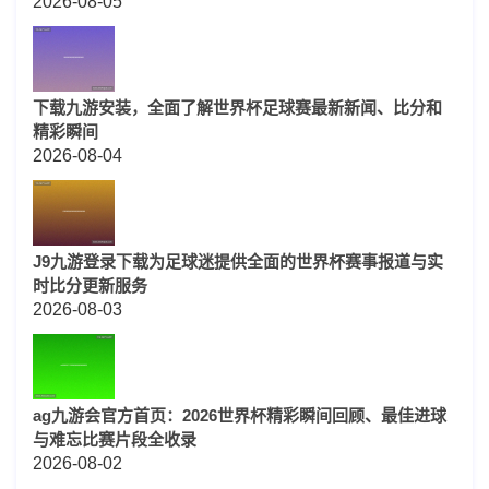
2026-08-05
下载九游安装，全面了解世界杯足球赛最新新闻、比分和
精彩瞬间
2026-08-04
J9九游登录下载为足球迷提供全面的世界杯赛事报道与实
时比分更新服务
2026-08-03
ag九游会官方首页：2026世界杯精彩瞬间回顾、最佳进球
与难忘比赛片段全收录
2026-08-02