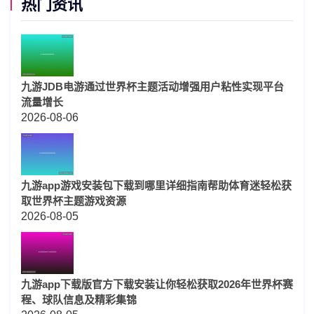
热门资讯
九游JDB电游通过世界杯主题活动增强用户粘性实现平台
流量增长
2026-08-06
九游app游戏安装包下载到哪里详细指南帮助体育迷轻松获
取世界杯主题游戏资源
2026-08-05
九游app下载版官方下载安装让你轻松获取2026年世界杯赛
程、球队信息及精彩集锦