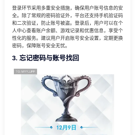
登录环节采用多重安全措施，确保用户账号信息的安
全。除了常规的密码验证外，平台还支持手机验证码
和二次验证，防止账号被盗。登录后，用户可以在个
人中心查看账户余额、游戏记录和优惠信息，享受个
性化的服务。建议用户开启账号安全设置，定期更换
密码，保障账号安全无忧。
3. 忘记密码与账号找回