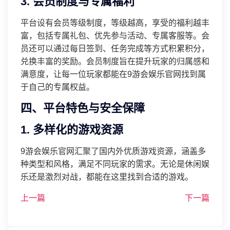
3. 会员制度与专属福利
平台设有会员等级制度，等级越高，享受的福利越丰
富，包括专属礼包、优先参与活动、专属客服等。会
员还可以通过每日签到、任务完成等方式积累积分，
兑换丰富的奖励。会员制度旨在提升玩家的归属感和
满意度，让每一位玩家都能在9游会娱乐官网找到属
于自己的专属权益。
四、平台特色与安全保障
1. 多样化的游戏资源
9游会娱乐官网汇聚了国内外优质游戏资源，涵盖多
种类型和风格，满足不同玩家的需求。无论是休闲娱
乐还是激烈对战，都能在这里找到合适的游戏。
上一篇
下一篇