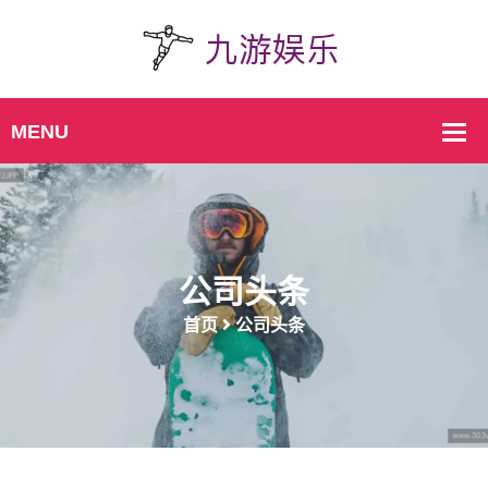
公司头条
首页
公司头条