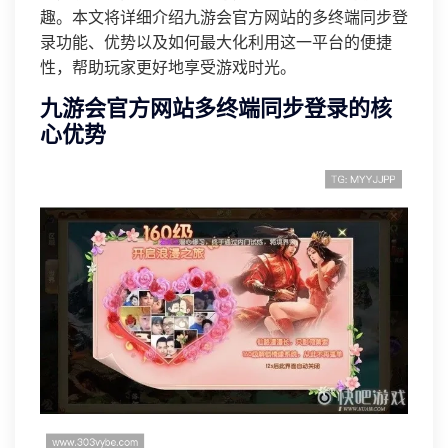
趣。本文将详细介绍九游会官方网站的多终端同步登
录功能、优势以及如何最大化利用这一平台的便捷
性，帮助玩家更好地享受游戏时光。
九游会官方网站多终端同步登录的核
心优势