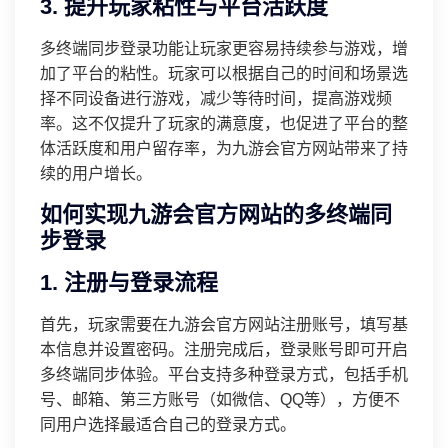
3. 提升玩家粘性与平台活跃度
多终端同步登录功能让玩家更容易持续参与游戏，增
加了平台的粘性。玩家可以根据自己的时间和场景选
择不同设备进行游戏，减少等待时间，提高游戏频
率。这不仅提升了玩家的满意度，也促进了平台的整
体活跃度和用户留存率，为九游会官方网站带来了持
续的用户增长。
如何实现九游会官方网站的多终端同
步登录
1. 注册与登录流程
首先，玩家需要在九游会官方网站注册账号，填写基
本信息并设置密码。注册完成后，登录账号即可开启
多终端同步体验。平台支持多种登录方式，包括手机
号、邮箱、第三方账号（如微信、QQ等），方便不
同用户选择最适合自己的登录方式。