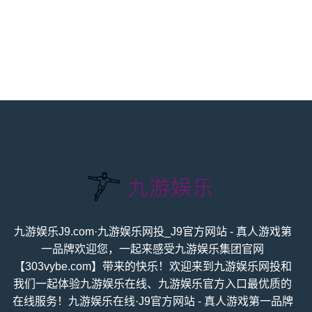
九游娱乐J9.com·九游娱乐网投_J9官方网站 - 真人游戏第
一品牌欢迎您，一起来感受九游娱乐集团官网
【303vybe.com】带来的快乐！欢迎来到九游娱乐网投和
我们一起体验九游娱乐在线、九游娱乐官方入口最优质的
在线服务！九游娱乐在线·J9官方网站 - 真人游戏第一品牌