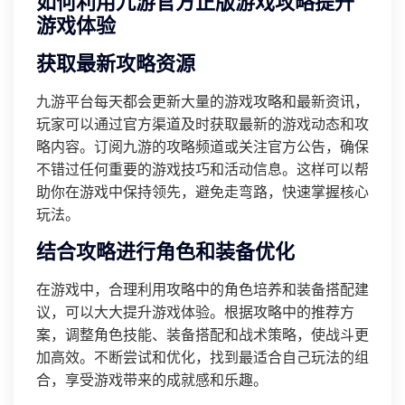
如何利用九游官方正版游戏攻略提升
游戏体验
获取最新攻略资源
九游平台每天都会更新大量的游戏攻略和最新资讯，
玩家可以通过官方渠道及时获取最新的游戏动态和攻
略内容。订阅九游的攻略频道或关注官方公告，确保
不错过任何重要的游戏技巧和活动信息。这样可以帮
助你在游戏中保持领先，避免走弯路，快速掌握核心
玩法。
结合攻略进行角色和装备优化
在游戏中，合理利用攻略中的角色培养和装备搭配建
议，可以大大提升游戏体验。根据攻略中的推荐方
案，调整角色技能、装备搭配和战术策略，使战斗更
加高效。不断尝试和优化，找到最适合自己玩法的组
合，享受游戏带来的成就感和乐趣。