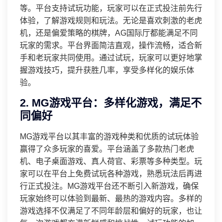
等。平台支持试玩功能，玩家可以在正式投注前先行
体验，了解游戏规则和玩法。无论是喜欢刺激的老虎
机，还是偏爱策略的棋牌，AG国际厅都能满足不同
玩家的需求。平台界面简洁直观，操作流畅，适合新
手和老玩家共同使用。通过试玩，玩家可以更好地掌
握游戏技巧，提升获胜几率，享受多样化的娱乐体
验。
2. MG游戏平台：多样化游戏，满足不
同偏好
MG游戏平台以其丰富的游戏种类和优质的试玩体验
赢得了众多玩家的喜爱。平台涵盖了多款热门老虎
机、电子桌面游戏、真人荷官、彩票等多种类型。玩
家可以在平台上免费试玩各种游戏，熟悉玩法后再进
行正式投注。MG游戏平台还不断引入新游戏，确保
玩家始终可以体验到最新、最热的游戏内容。多样的
游戏选择不仅满足了不同年龄层和偏好的玩家，也让