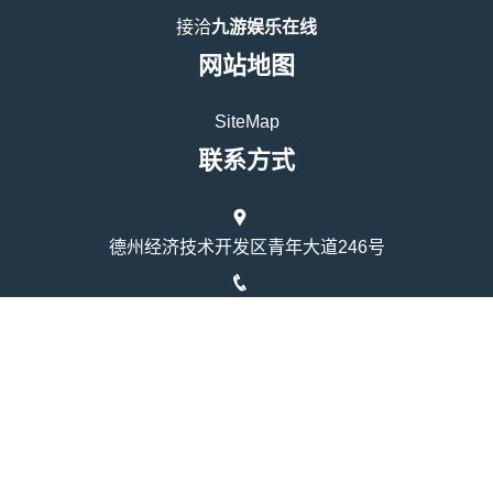
接洽
九游娱乐在线
网站地图
SiteMap
联系方式
德州经济技术开发区青年大道246号
15604303764
时间：上午9点至下午4点