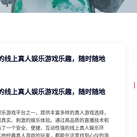
的线上真人娱乐游戏乐趣，随时随地
的线上真人娱乐游戏乐趣，随时随地
娱乐游戏平台之一，提供丰富多样的真人游戏选择，
到真实、刺激的娱乐体验。通过高品质的直播技术和
造了一个安全、便捷、互动性强的线上真人娱乐环
其他经典真人游戏的玩家，都能在这里找到心仪的游