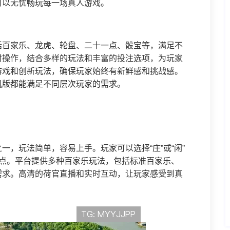
可以无忧畅玩每一场真人游戏。
括百家乐、龙虎、轮盘、二十一点、骰宝等，满足不
时操作，结合多样的玩法和丰富的投注选项，为玩家
游戏和创新玩法，确保玩家始终有新鲜感和挑战感。
机版都能满足不同层次玩家的需求。
，玩法简单，容易上手。玩家可以选择“庄”或“闲”
9点。平台提供多种百家乐玩法，包括标准百家乐、
需求。高清的荷官直播和实时互动，让玩家感受到真