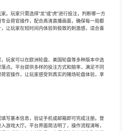
。玩家只需选择“龙”或“虎”进行投注，判断哪一方
用专业荷官操作，配合高清直播画面，确保每一局都
计，让玩家在短时间内体验到极致的刺激感，适合喜
置，玩家可以在欧洲轮盘、美国轮盘等多种版本中选
球落点。平台提供多样的投注方式和赔率，满足不同
时荷官操作，让玩家感受到真实的赌场轮盘体验，享
需填写基本信息，验证手机或邮箱即可完成注册。登
进入游戏大厅。平台界面简洁明了，操作流程清晰，