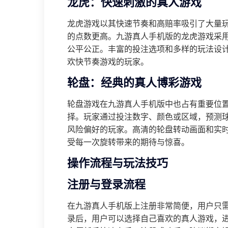
龙虎：快速刺激的真人游戏
龙虎游戏以其快速节奏和高赔率吸引了大量玩家
的点数更高。九游真人手机版的龙虎游戏采
公平公正。丰富的投注选项和多样的玩法设
欢快节奏游戏的玩家。
轮盘：经典的真人博彩游戏
轮盘游戏在九游真人手机版中也占有重要位
择。玩家通过投注数字、颜色或区域，预测
风险偏好的玩家。高清的轮盘转动画面和实
受每一次旋转带来的期待与惊喜。
操作流程与玩法技巧
注册与登录流程
在九游真人手机版上注册非常简便，用户只
录后，用户可以选择自己喜欢的真人游戏，