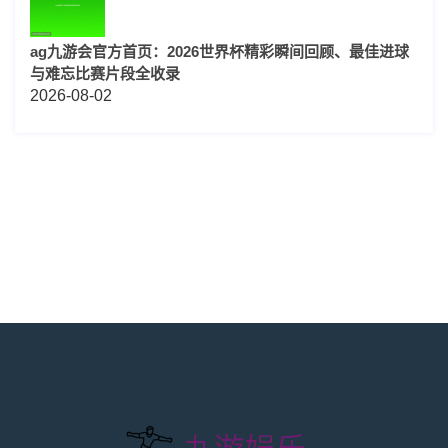
ag九游会官方首页：2026世界杯精彩瞬间回顾、最佳进球
与难忘比赛片段全收录
2026-08-02