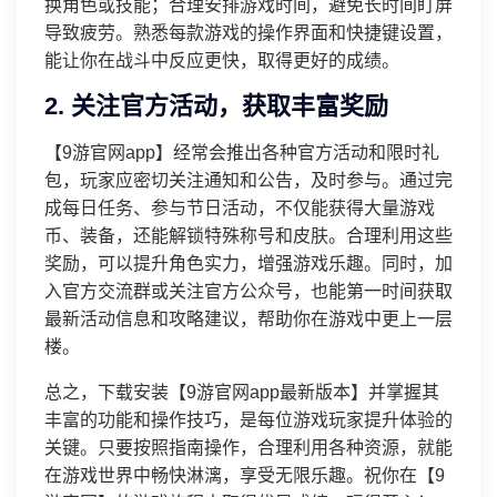
换角色或技能；合理安排游戏时间，避免长时间盯屏
导致疲劳。熟悉每款游戏的操作界面和快捷键设置，
能让你在战斗中反应更快，取得更好的成绩。
2. 关注官方活动，获取丰富奖励
【9游官网app】经常会推出各种官方活动和限时礼
包，玩家应密切关注通知和公告，及时参与。通过完
成每日任务、参与节日活动，不仅能获得大量游戏
币、装备，还能解锁特殊称号和皮肤。合理利用这些
奖励，可以提升角色实力，增强游戏乐趣。同时，加
入官方交流群或关注官方公众号，也能第一时间获取
最新活动信息和攻略建议，帮助你在游戏中更上一层
楼。
总之，下载安装【9游官网app最新版本】并掌握其
丰富的功能和操作技巧，是每位游戏玩家提升体验的
关键。只要按照指南操作，合理利用各种资源，就能
在游戏世界中畅快淋漓，享受无限乐趣。祝你在【9