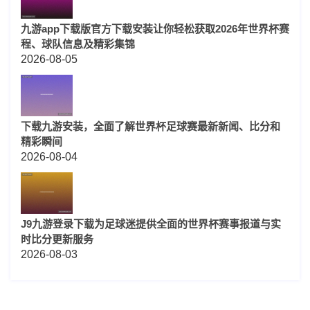
九游app下载版官方下载安装让你轻松获取2026年世界杯赛
程、球队信息及精彩集锦
2026-08-05
下载九游安装，全面了解世界杯足球赛最新新闻、比分和
精彩瞬间
2026-08-04
J9九游登录下载为足球迷提供全面的世界杯赛事报道与实
时比分更新服务
2026-08-03