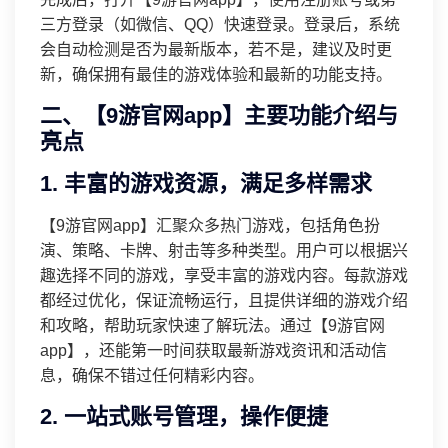
三方登录（如微信、QQ）快速登录。登录后，系统
会自动检测是否为最新版本，若不是，建议及时更
新，确保拥有最佳的游戏体验和最新的功能支持。
二、【9游官网app】主要功能介绍与
亮点
1. 丰富的游戏资源，满足多样需求
【9游官网app】汇聚众多热门游戏，包括角色扮
演、策略、卡牌、射击等多种类型。用户可以根据兴
趣选择不同的游戏，享受丰富的游戏内容。每款游戏
都经过优化，保证流畅运行，且提供详细的游戏介绍
和攻略，帮助玩家快速了解玩法。通过【9游官网
app】，还能第一时间获取最新游戏资讯和活动信
息，确保不错过任何精彩内容。
2. 一站式账号管理，操作便捷