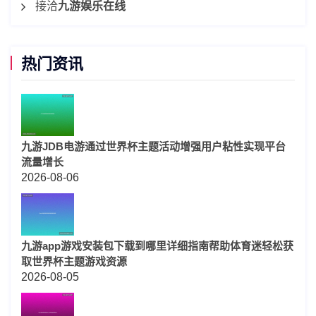
接洽
九游娱乐在线
热门资讯
九游JDB电游通过世界杯主题活动增强用户粘性实现平台
流量增长
2026-08-06
九游app游戏安装包下载到哪里详细指南帮助体育迷轻松获
取世界杯主题游戏资源
2026-08-05