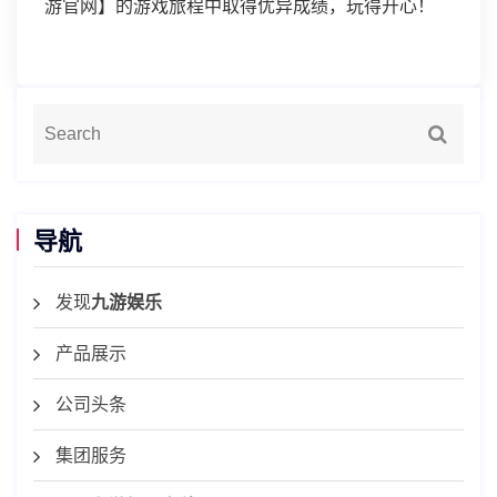
游官网】的游戏旅程中取得优异成绩，玩得开心！
导航
发现
九游娱乐
产品展示
公司头条
集团服务