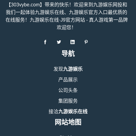
【303vybe.com】带来的快乐！欢迎来到九游娱乐网投和
我们一起体验九游娱乐在线、九游娱乐官方入口最优质的
在线服务！九游娱乐在线·J9官方网站 - 真人游戏第一品牌
欢迎您！
导航
发现
九游娱乐
产品展示
公司头条
集团服务
接洽
九游娱乐在线
网站地图