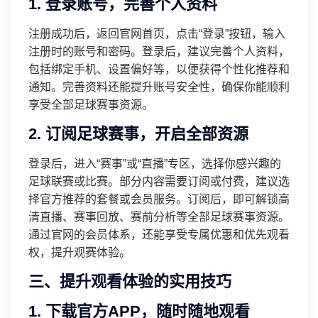
1. 登录账号，完善个人资料
注册成功后，返回官网首页，点击“登录”按钮，输入
注册时的账号和密码。登录后，建议完善个人资料，
包括绑定手机、设置偏好等，以便获得个性化推荐和
通知。完善资料还能提升账号安全性，确保你能顺利
享受全部足球赛事资源。
2. 订阅足球赛事，开启全部资源
登录后，进入“赛事”或“直播”专区，选择你感兴趣的
足球联赛或比赛。部分内容需要订阅或付费，建议选
择官方推荐的套餐或会员服务。订阅后，即可解锁高
清直播、赛事回放、赛前分析等全部足球赛事资源。
通过官网的会员体系，还能享受专属优惠和优先观看
权，提升观赛体验。
三、提升观看体验的实用技巧
1. 下载官方APP，随时随地观看