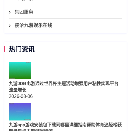
集团服务
接洽
九游娱乐在线
热门资讯
九游JDB电游通过世界杯主题活动增强用户粘性实现平台
流量增长
2026-08-06
九游app游戏安装包下载到哪里详细指南帮助体育迷轻松获