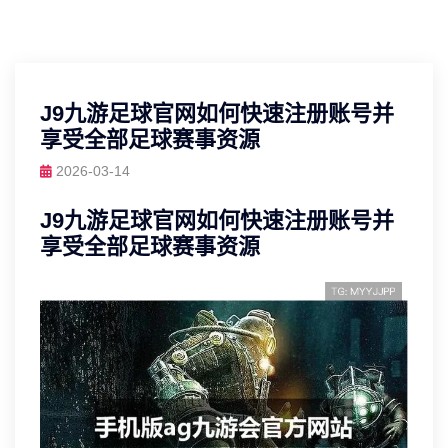
J9九游足球官网如何快速注册账号并
享受全部足球赛事资源
2026-03-14
J9九游足球官网如何快速注册账号并
享受全部足球赛事资源