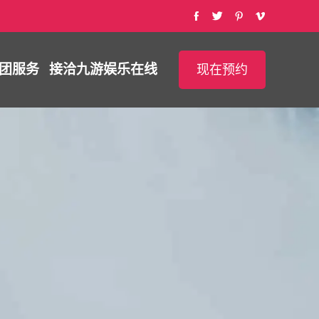
团服务
接洽
九游娱乐在线
现在预约