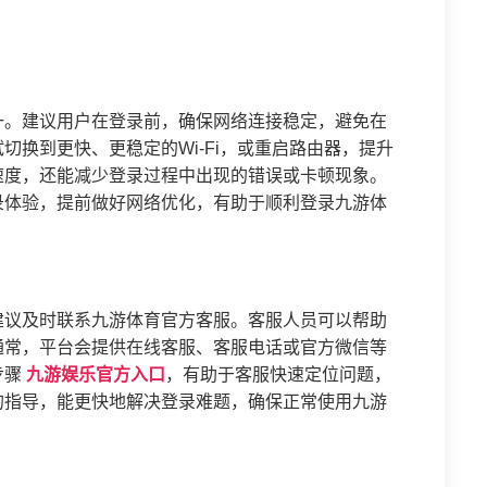
一。建议用户在登录前，确保网络连接稳定，避免在
切换到更快、更稳定的Wi-Fi，或重启路由器，提升
速度，还能减少登录过程中出现的错误或卡顿现象。
录体验，提前做好网络优化，有助于顺利登录九游体
建议及时联系九游体育官方客服。客服人员可以帮助
通常，平台会提供在线客服、客服电话或官方微信等
步骤
九游娱乐官方入口
，有助于客服快速定位问题，
的指导，能更快地解决登录难题，确保正常使用九游