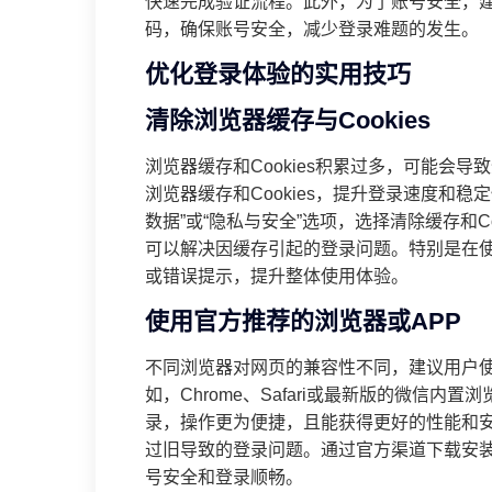
快速完成验证流程。此外，为了账号安全，
码，确保账号安全，减少登录难题的发生。
优化登录体验的实用技巧
清除浏览器缓存与Cookies
浏览器缓存和Cookies积累过多，可能会
浏览器缓存和Cookies，提升登录速度和
数据”或“隐私与安全”选项，选择清除缓存和C
可以解决因缓存引起的登录问题。特别是在
或错误提示，提升整体使用体验。
使用官方推荐的浏览器或APP
不同浏览器对网页的兼容性不同，建议用户使
如，Chrome、Safari或最新版的微信
录，操作更为便捷，且能获得更好的性能和安
过旧导致的登录问题。通过官方渠道下载安
号安全和登录顺畅。