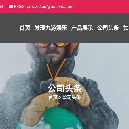
64
k8f88comexalted@outlook.com
首页
发现
九游娱乐
产品展示
公司头条
集
公司头条
首页
公司头条