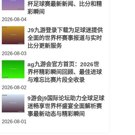
杯足球赛最新新闻、比分和精
彩瞬间
2026-08-04
J9九游登录下载为足球迷提供
全面的世界杯赛事报道与实时
比分更新服务
2026-08-03
ag九游会官方首页：2026世
界杯精彩瞬间回顾、最佳进球
与难忘比赛片段全收录
2026-08-02
9游会j9国际论坛助力全球足球
迷畅享世界杯盛宴全面解析赛
事最新动态与精彩瞬间
2026-08-01