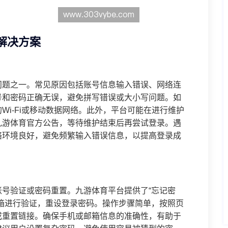
解决方案
问题之一。常见原因包括账号信息输入错误、网络连
号和密码正确无误，避免拼写错误或大小写问题。如
Wi-Fi或移动数据网络。此外，平台可能在进行维护
九游体育官方公告，等待维护结束后再尝试登录。遇
络环境良好，避免频繁输入错误信息，以提高登录成
号验证或密码重置。九游体育平台提供了“忘记密
箱进行验证，重设登录密码。操作步骤简单，按照页
或重置链接。确保手机或邮箱信息的准确性，有助于