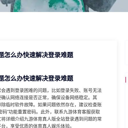
题怎么办快速解决登录难题
题怎么办快速解决登录难题
常会遇到登录困难的问题，比如登录失败、账号无法
要确认网络连接是否正常，确保设备网络稳定。其
排除临时软件故障。如果问题依然存在，建议检查账
密码”功能重置密码。此外，联系九游体育客服获取
文将详细介绍九游体育真人版全站登录遇到问题的常
平台，享受优质的体育真人娱乐体验。