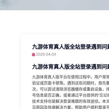
九游体育真人版全站登录遇到问
2026-04-04
九游体育真人版全站登录遇到问
九游体育真人版平台在使用过程中，用户常
验证或页面卡顿等。遇到这些问题时，首先
次，可以尝试清除浏览器缓存或重启设备，
号信息是否正确，或者通过平台提供的“忘记
技术支持也是解决登录难题的有效途径。本
见原因及快速解决方案，帮助用户顺利登录