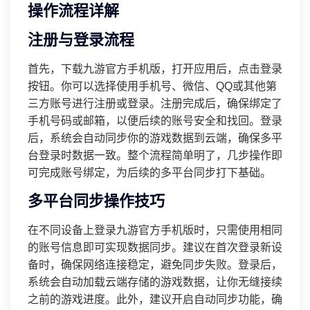
操作流程详解
注册与登录流程
首先，下载九游官方手机版，打开应用后，点击登录
按钮。你可以选择使用手机号、微信、QQ或其他第
三方账号进行注册或登录。注册完成后，确保绑定了
手机号码或邮箱，以便后续的账号安全和找回。登录
后，系统会自动同步你的游戏数据到云端，确保多平
台登录时数据一致。整个流程简单明了，几步操作即
可完成账号绑定，为后续的多平台同步打下基础。
多平台同步操作技巧
在不同设备上登录九游官方手机版时，只需使用相同
的账号信息即可实现数据同步。建议在首次登录新设
备时，确保网络连接稳定，避免同步失败。登录后，
系统会自动加载云端存储的游戏数据，让你无缝接续
之前的游戏进度。此外，建议开启自动同步功能，确