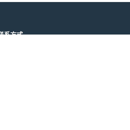
联系方式
德州经济技术开发区青年大道246号
15604303764
时间：上午9点至下午4点