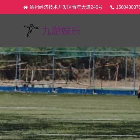
德州经济技术开发区青年大道246号
156043037