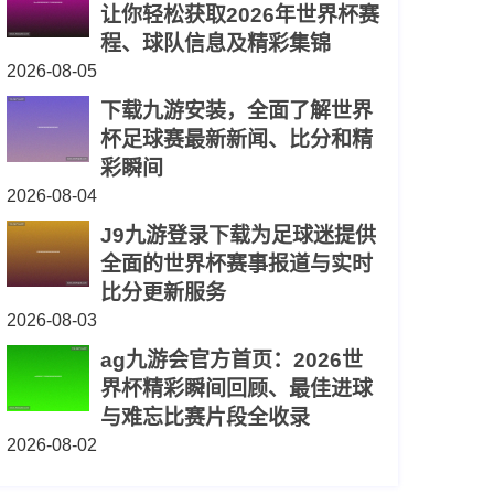
让你轻松获取2026年世界杯赛
程、球队信息及精彩集锦
2026-08-05
下载九游安装，全面了解世界
杯足球赛最新新闻、比分和精
彩瞬间
2026-08-04
J9九游登录下载为足球迷提供
全面的世界杯赛事报道与实时
比分更新服务
2026-08-03
ag九游会官方首页：2026世
界杯精彩瞬间回顾、最佳进球
与难忘比赛片段全收录
2026-08-02