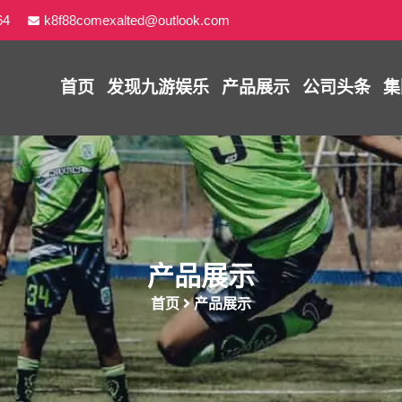
64
k8f88comexalted@outlook.com
首页
发现
九游娱乐
产品展示
公司头条
集
产品展示
首页
产品展示