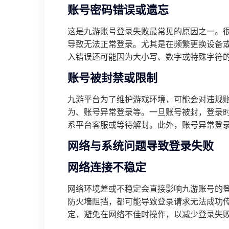
账号密码错误或遗忘
这是九游账号登录失败最常见的原因之一。
导致无法正常登录。尤其是在频繁更换设备
入错误还可能因为大小写、数字或特殊字符
账号被封禁或限制
九游平台为了维护游戏环境，可能会对违规
为、账号异常登录等。一旦账号被封，登录
系平台客服或等待解封。此外，账号异常登
网络与系统问题导致登录失败
网络连接不稳定
网络环境差或不稳定会直接影响九游账号的登
防火墙阻挡，都可能导致登录请求无法成功
定，避免在网络不佳时操作，以减少登录失