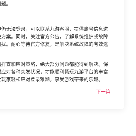
问题。
但仍无法登录，可以联系九游客服，提供账号信息进
决方案。同时，关注官方公告，了解系统维护或故障
困扰。耐心等待官方修复，是解决系统故障的有效途
的排查和应对策略，绝大部分问题都能得到解决。保
理应对各种突发状况，才能顺利畅玩九游平台的丰富
大玩家轻松应对登录难题，享受游戏带来的乐趣。
下一篇