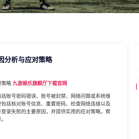
因分析与应对策略
对策略
九游娱乐旗舰厅下载官网
包括账号密码错误、账号被封禁、网络问题或系统维
要包括核对账号信息、重置密码、检查网络连接以及
号登录失败的主要原因，并提供实用的应对策略，帮
界。