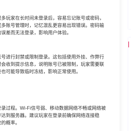
很多玩家在长时间未登录后，容易忘记账号或密码，
或多账号管理时，记忆混乱更容易出现错误。密码输
的误差而无法登录，影响用户体验。
账号进行封禁或限制登录。这包括使用外挂、作弊行
时会收到提示信息，说明账号已被限制，玩家需要联
录也可能导致临时冻结，影响正常使用。
录过程。Wi-Fi信号弱、移动数据网络不畅或网络被
传达到服务器。建议玩家在登录前确保网络连接稳
败的概率。