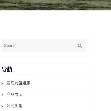
导航
发现
九游娱乐
产品展示
公司头条