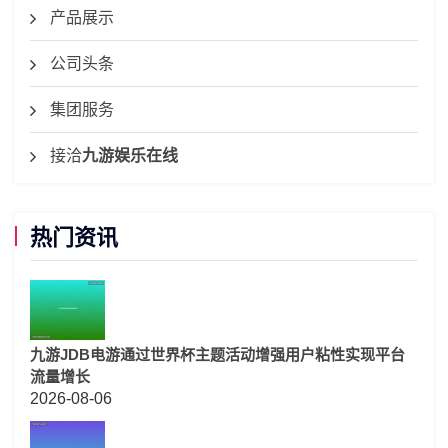
产品展示
公司头条
集团服务
接洽
九游娱乐在线
热门资讯
九游JDB电游通过世界杯主题活动增强用户粘性实现平台
流量增长
2026-08-06