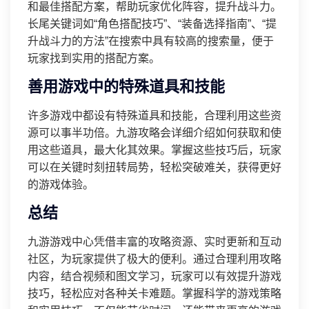
和最佳搭配方案，帮助玩家优化阵容，提升战斗力。
长尾关键词如“角色搭配技巧”、“装备选择指南”、“提
升战斗力的方法”在搜索中具有较高的搜索量，便于
玩家找到实用的搭配方案。
善用游戏中的特殊道具和技能
许多游戏中都设有特殊道具和技能，合理利用这些资
源可以事半功倍。九游攻略会详细介绍如何获取和使
用这些道具，最大化其效果。掌握这些技巧后，玩家
可以在关键时刻扭转局势，轻松突破难关，获得更好
的游戏体验。
总结
九游游戏中心凭借丰富的攻略资源、实时更新和互动
社区，为玩家提供了极大的便利。通过合理利用攻略
内容，结合视频和图文学习，玩家可以有效提升游戏
技巧，轻松应对各种关卡难题。掌握科学的游戏策略