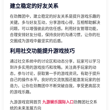
建立稳定的好友关系
在劲舞团中，建立稳定的好友关系是提升游戏乐趣的
关键。多与好友互动，分享游戏心得，互相帮助解决
问题，可以增强彼此的信任感。利用好友管理功能，
合理安排好友分组，保持良好的沟通习惯，让你的社
交圈成为游戏中最坚实的后盾。
利用社交功能提升游戏技巧
通过社交系统中的讨论区和动态分享，玩家可以学习
到许多实用的游戏技巧和攻略。关注高手玩家的动
态，参与讨论，获取第一手的游戏资讯，有助于提升
自己的操作水平。良好的交流氛围还能激发玩家的创
造力，让你在劲舞团中不断突破自我，享受更高层次
的游戏乐趣。
九游游戏官网首页
九游娱乐国际入口
劲舞团社交系
统的未来发展方向