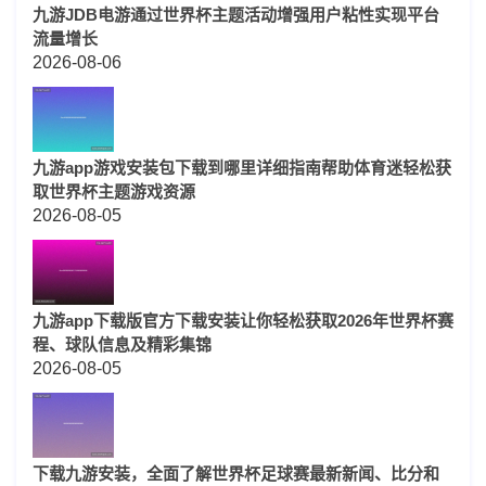
九游JDB电游通过世界杯主题活动增强用户粘性实现平台
流量增长
2026-08-06
九游app游戏安装包下载到哪里详细指南帮助体育迷轻松获
取世界杯主题游戏资源
2026-08-05
九游app下载版官方下载安装让你轻松获取2026年世界杯赛
程、球队信息及精彩集锦
2026-08-05
下载九游安装，全面了解世界杯足球赛最新新闻、比分和