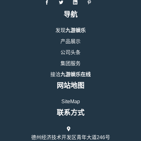
导航
发现
九游娱乐
产品展示
公司头条
集团服务
接洽
九游娱乐在线
网站地图
SiteMap
联系方式
德州经济技术开发区青年大道246号