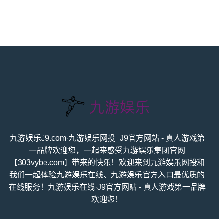
九游娱乐J9.com·九游娱乐网投_J9官方网站 - 真人游戏第
一品牌欢迎您，一起来感受九游娱乐集团官网
【303vybe.com】带来的快乐！欢迎来到九游娱乐网投和
我们一起体验九游娱乐在线、九游娱乐官方入口最优质的
在线服务！九游娱乐在线·J9官方网站 - 真人游戏第一品牌
欢迎您！