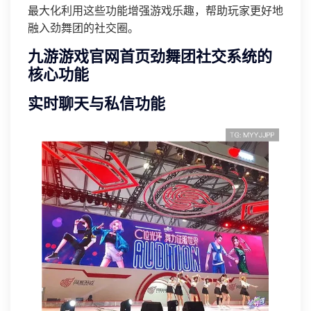
最大化利用这些功能增强游戏乐趣，帮助玩家更好地
融入劲舞团的社交圈。
九游游戏官网首页劲舞团社交系统的
核心功能
实时聊天与私信功能