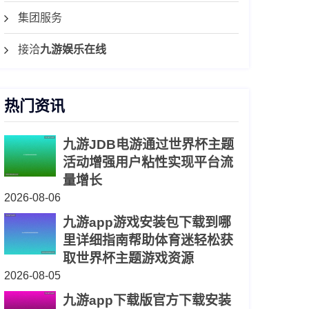
集团服务
接洽
九游娱乐在线
热门资讯
九游JDB电游通过世界杯主题
活动增强用户粘性实现平台流
量增长
2026-08-06
九游app游戏安装包下载到哪
里详细指南帮助体育迷轻松获
取世界杯主题游戏资源
2026-08-05
九游app下载版官方下载安装