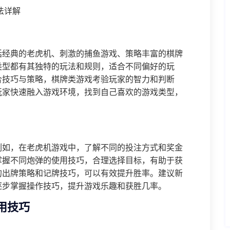
法详解
括经典的老虎机、刺激的捕鱼游戏、策略丰富的棋牌
类型都有其独特的玩法和规则，适合不同偏好的玩
合技巧与策略，棋牌类游戏考验玩家的智力和判断
玩家快速融入游戏环境，找到自己喜欢的游戏类型，
例如，在老虎机游戏中，了解不同的投注方式和奖金
掌握不同炮弹的使用技巧，合理选择目标，有助于获
的出牌策略和记牌技巧，可以有效提升胜率。建议新
逐步掌握操作技巧，提升游戏乐趣和获胜几率。
用技巧