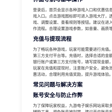
登录后，首页会显示各种游戏入口和优惠信
戏入口。点击游戏图标即可进入游戏大厅，
戏、调整设置、查看规则等按钮。建议在进
作流程。合理设置游戏参数，如音量、画质
充值与提现流程
为了畅玩各种游戏，玩家可能需要进行充值
第三方支付平台等。充值时，选择合适的金
银行账户或第三方支付账号，填写提现金额
玩家在充值和提现时，注意账户安全，避免
惠活动，合理利用充值奖励，提升游戏体验
常见问题与解决方案
账号安全与防止作弊
为了保障玩家权益，九游电子娱乐网站采取
辅助工具，避免账号被封禁。建议开启账号