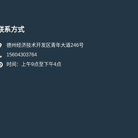
联系方式
德州经济技术开发区青年大道246号
15604303764
时间：上午9点至下午4点