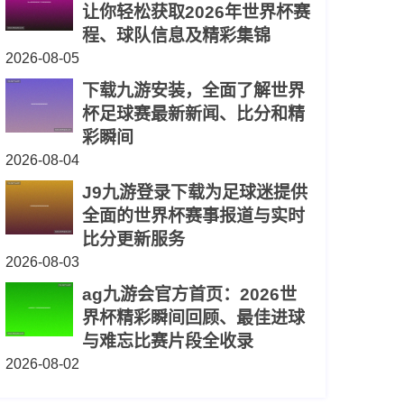
让你轻松获取2026年世界杯赛
程、球队信息及精彩集锦
2026-08-05
下载九游安装，全面了解世界
杯足球赛最新新闻、比分和精
彩瞬间
2026-08-04
J9九游登录下载为足球迷提供
全面的世界杯赛事报道与实时
比分更新服务
2026-08-03
ag九游会官方首页：2026世
界杯精彩瞬间回顾、最佳进球
与难忘比赛片段全收录
2026-08-02