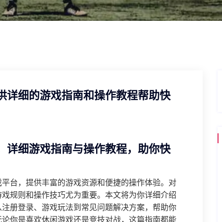
供详细的游戏指南和操作教程帮助快
：详细游戏指南与操作教程，助你快
戏平台，提供丰富的游戏资源和便捷的操作体验。对
游戏规则和操作技巧尤为重要。本文将为你详细介绍
从注册登录、游戏玩法到常见问题解决方案，帮助你
无论你是喜欢休闲游戏还是竞技对战，这篇指南都能