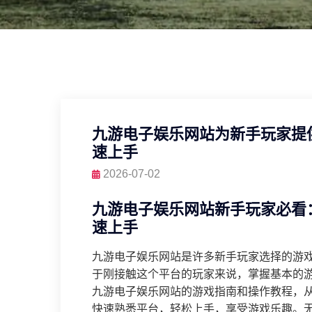
九游电子娱乐网站为新手玩家提
速上手
2026-07-02
九游电子娱乐网站新手玩家必看
速上手
九游电子娱乐网站是许多新手玩家选择的游
于刚接触这个平台的玩家来说，掌握基本的
九游电子娱乐网站的游戏指南和操作教程，
快速熟悉平台，轻松上手，享受游戏乐趣。