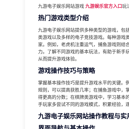
九游电子娱乐网站游戏
九游娱乐官方入口
玩
热门游戏类型介绍
九游电子娱乐网站提供多种类型的游戏，包
类游戏以及多样的电子竞技游戏。每种游戏
家。例如，老虎机注重运气，捕鱼游戏则结
力。了解不同游戏的基本玩法，有助于新手
从而提升游戏体验。
游戏操作技巧与策略
掌握基本操作技巧是提升游戏水平的关键。
规则，可以提高获胜几率；在捕鱼游戏中，
得更高的分数；在棋牌类游戏中，学习基本
手玩家多尝试不同的游戏模式，积累经验，
九游电子娱乐网站操作教程与实
界面导航与基本操作